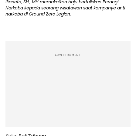
Ganefo, SH., MH memakaikan baju bertuliskan Perangi
Narkoba kepada seorang wisatawan saat kampanye anti
narkoba di Ground Zero Legian.
ADVERTISEMENT
Kuta, Bali Tribune