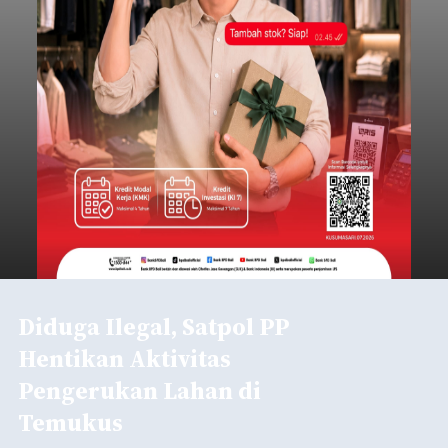
Diduga Ilegal, Satpol PP
Hentikan Aktivitas
Pengerukan Lahan di
Temukus