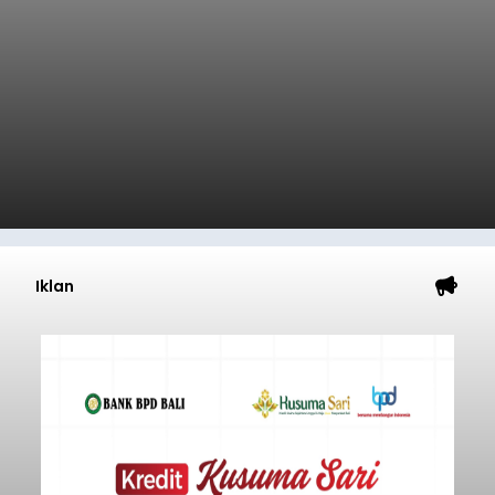
Iklan