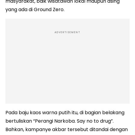
masyarakat, baik wisatawan lokal maupun asing
yang ada di Ground Zero.
ADVERTISEMENT
Pada baju kaos warna putih itu, di bagian belakang
bertuliskan “Perangi Narkoba. Say no to drug”.
Bahkan, kampanye akbar tersebut ditandai dengan