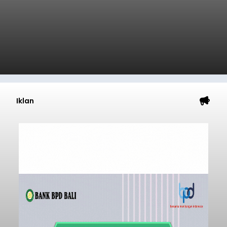
Iklan