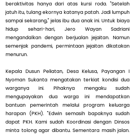
beraktivitas hanya dari atas kursi roda. "Setelah
jatuh itu, tulang ekornya katanya patah. Jadi lumpuh
sampai sekarang," jelas ibu dua anak ini. Untuk biaya
hidup sehari-hari, Jero Wayan Sadriani
mengandalkan dengan berjualan jejaitan. Namun
semenjak pandemi, permintaan jejaitan dikatakan
menurun.
Kepala Dusun Peliatan, Desa Kelusa, Payangan I
Nyoman Sukanta mengatakan terkiat kondisi dua
warganya ini. Pihaknya mengaku sudah
mengupayakan dua warga ini mendapatkan
bantuan pemerintah melalui program keluarga
harapan (PKH). "Edwin semasih bapaknya sudah
dapat PKH. Kami sudah Koordinasi dengan Dinsos
minta tolong agar dibantu. Sementara masih jalan.