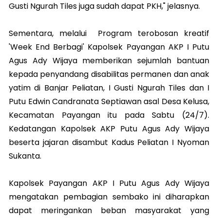
Gusti Ngurah Tiles juga sudah dapat PKH," jelasnya.
Sementara, melalui Program terobosan kreatif
'Week End Berbagi' Kapolsek Payangan AKP I Putu
Agus Ady Wijaya memberikan sejumlah bantuan
kepada penyandang disabilitas permanen dan anak
yatim di Banjar Peliatan, I Gusti Ngurah Tiles dan I
Putu Edwin Candranata Septiawan asal Desa Kelusa,
Kecamatan Payangan itu pada Sabtu (24/7).
Kedatangan Kapolsek AKP Putu Agus Ady Wijaya
beserta jajaran disambut Kadus Peliatan I Nyoman
Sukanta.
Kapolsek Payangan AKP I Putu Agus Ady Wijaya
mengatakan pembagian sembako ini diharapkan
dapat meringankan beban masyarakat yang