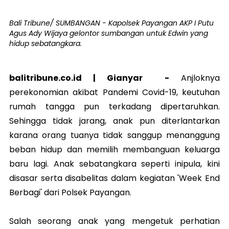
Bali Tribune/ SUMBANGAN - Kapolsek Payangan AKP I Putu
Agus Ady Wijaya gelontor sumbangan untuk Edwin yang
hidup sebatangkara.
balitribune.co.id |
Gianyar
-
Anjloknya
perekonomian akibat Pandemi Covid-19, keutuhan
rumah tangga pun terkadang dipertaruhkan.
Sehingga tidak jarang, anak pun diterlantarkan
karana orang tuanya tidak sanggup menanggung
beban hidup dan memilih membanguan keluarga
baru lagi. Anak sebatangkara seperti inipula, kini
disasar serta disabelitas dalam kegiatan 'Week End
Berbagi' dari Polsek Payangan.
Salah seorang anak yang mengetuk perhatian