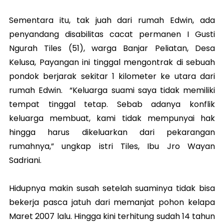
Sementara itu, tak juah dari rumah Edwin, ada
penyandang disabilitas cacat permanen I Gusti
Ngurah Tiles (51), warga Banjar Peliatan, Desa
Kelusa, Payangan ini tinggal mengontrak di sebuah
pondok berjarak sekitar 1 kilometer ke utara dari
rumah Edwin. “Keluarga suami saya tidak memiliki
tempat tinggal tetap. Sebab adanya konflik
keluarga membuat, kami tidak mempunyai hak
hingga harus dikeluarkan dari pekarangan
rumahnya,” ungkap istri Tiles, Ibu Jro Wayan
Sadriani.
Hidupnya makin susah setelah suaminya tidak bisa
bekerja pasca jatuh dari memanjat pohon kelapa
Maret 2007 lalu. Hingga kini terhitung sudah 14 tahun