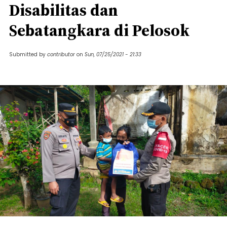
Disabilitas dan
Sebatangkara di Pelosok
Submitted by
contributor
on
Sun, 07/25/2021 - 21:33