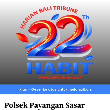
Iklan - Geser ke atas untuk melanjutkan.
Polsek Payangan Sasar