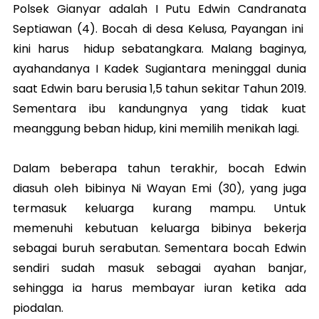
Polsek Gianyar adalah I Putu Edwin Candranata
Septiawan (4). Bocah di desa Kelusa, Payangan ini
kini harus hidup sebatangkara. Malang baginya,
ayahandanya I Kadek Sugiantara meninggal dunia
saat Edwin baru berusia 1,5 tahun sekitar Tahun 2019.
Sementara ibu kandungnya yang tidak kuat
meanggung beban hidup, kini memilih menikah lagi.
Dalam beberapa tahun terakhir, bocah Edwin
diasuh oleh bibinya Ni Wayan Emi (30), yang juga
termasuk keluarga kurang mampu. Untuk
memenuhi kebutuan keluarga bibinya bekerja
sebagai buruh serabutan. Sementara bocah Edwin
sendiri sudah masuk sebagai ayahan banjar,
sehingga ia harus membayar iuran ketika ada
piodalan.