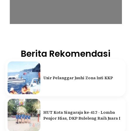
Berita Rekomendasi
Usir Pelanggar Jauhi Zona Inti KKP
HUT Kota Singaraja ke-412 - Lomba
Penjor Hias, DKP Buleleng Raih Juara I