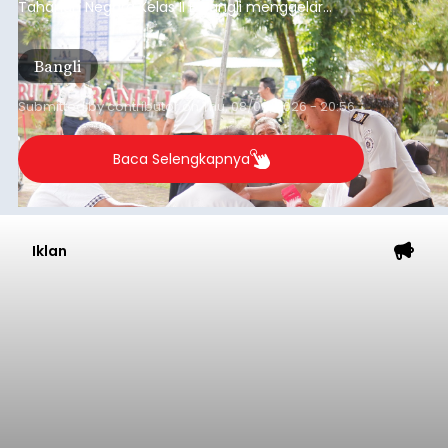
Iklan