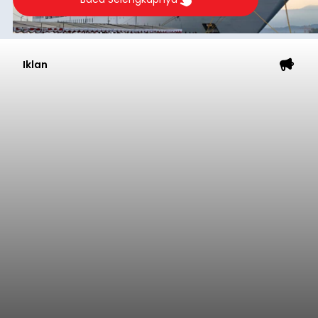
Iklan