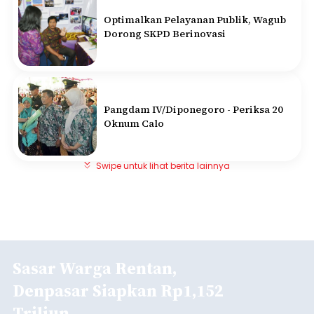
Optimalkan Pelayanan Publik, Wagub
Dorong SKPD Berinovasi
Pangdam IV/Diponegoro - Periksa 20
Oknum Calo
Swipe untuk lihat berita lainnya
Sasar Warga Rentan,
Denpasar Siapkan Rp1,152
Triliun