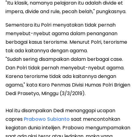
"Itu klasik, namanya pelajaran itu adalah divide et
impera, divide and rule, pecah belah," pungkasnya.
Sementara itu Polri menyatakan tidak pernah
menyebut-nyebut agama dalam penanganan
berbagai kasus terorisme. Menurut Polri, terorisme
tak ada kaitannya dengan agama.
"Sudah sering disampaikan dalam berbagai case.
Dan Polri tidak pernah menyebut-nyebut agama.
Karena terorisme tidak ada kaitannya dengan
agama," kata Karo Penmas Divisi Humas Polri Brigjen
Dedi Prasetyo, Minggu (3/3/2019).
Hal itu disampaikan Dedi menanggapi ucapan
capres
Prabowo Subianto
saat mencontohkan
kegiatan dunia intelijen. Prabowo mengumpamakan
saat ada aksi teror atau ledakan, maka yang