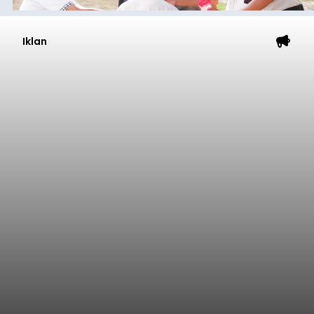
Iklan