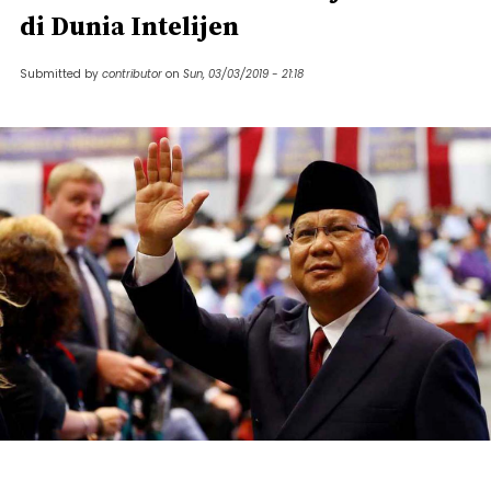
di Dunia Intelijen
Submitted by
contributor
on
Sun, 03/03/2019 - 21:18