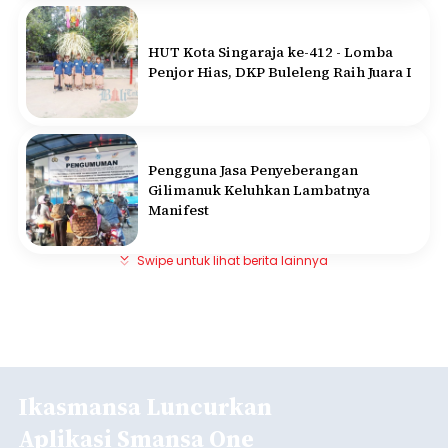
HUT Kota Singaraja ke-412 - Lomba
Penjor Hias, DKP Buleleng Raih Juara I
Pengguna Jasa Penyeberangan
Gilimanuk Keluhkan Lambatnya
Manifest
Swipe untuk lihat berita lainnya
Ikasmansa Luncurkan
Aplikasi Smansa One