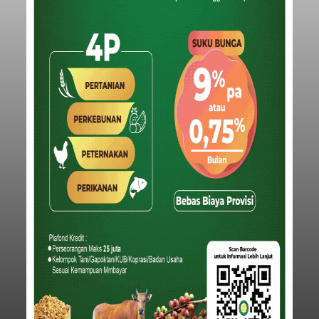
Optimalisasi penerimaan dari sisi PAD itu dirasa
perlu karena APBD Tabanan pada 2027 diproyeksi
mengalami penurunan pendapatan, terutama
akibat pemangkasan dana Transfer Ke Luar
Daerah (TKD) dari pemerintah pusat.
Tabanan
Submitted by
contributor
on
Thu, 08/06/2026 - 20:33
Baca Selengkapnya
Diduga Ilegal, Satpol PP
Hentikan Aktivitas
Pengerukan Lahan di
Temukus