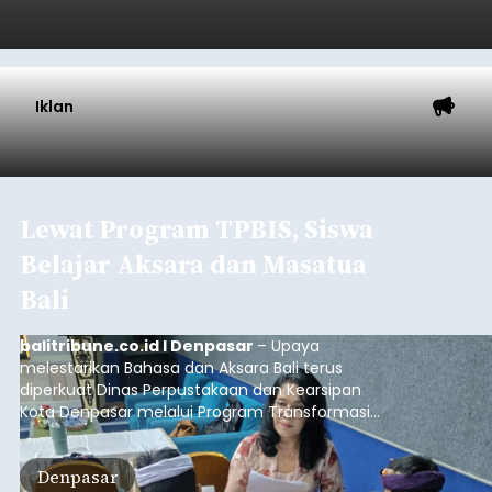
Gianyar
Submitted by
contributor
on
Thu, 08/06/2026 - 21:06
Baca Selengkapnya
Iklan