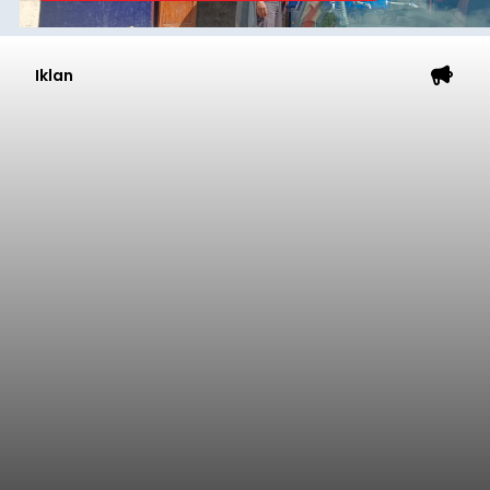
Iklan