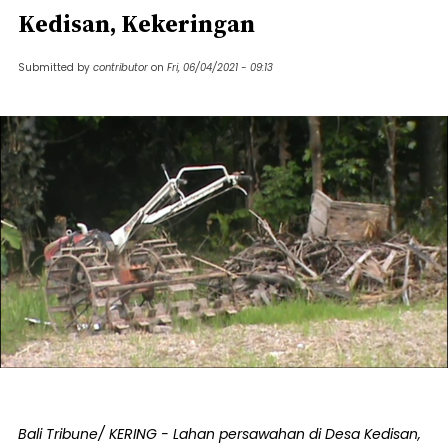
Kedisan, Kekeringan
Submitted by
contributor
on
Fri, 06/04/2021 - 09:13
Bali Tribune/ KERING - Lahan persawahan di Desa Kedisan,