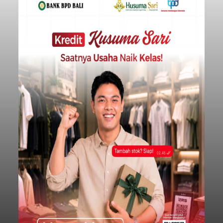
Iklan