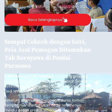
Iklan
Sambut HUT RI, Rutan Bangli
Gelar Pemeriksaan Kesehatan
Gratis