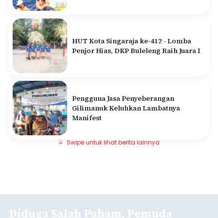
HUT Kota Singaraja ke-412 - Lomba
Penjor Hias, DKP Buleleng Raih Juara I
Pengguna Jasa Penyeberangan
Gilimanuk Keluhkan Lambatnya
Manifest
Swipe untuk lihat berita lainnya
Diduga Salah Paham, Pemuda