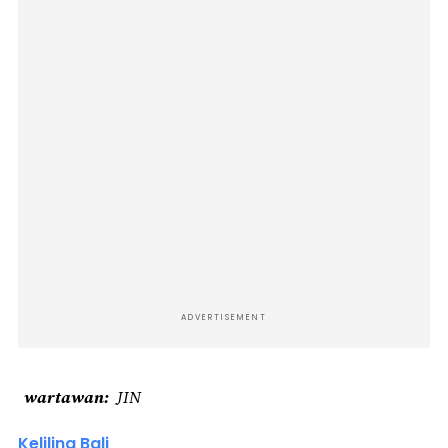
ADVERTISEMENT
wartawan
JIN
Keliling Bali