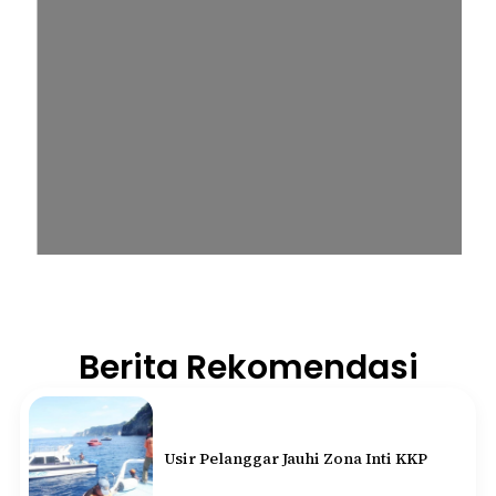
Berita Rekomendasi
Usir Pelanggar Jauhi Zona Inti KKP