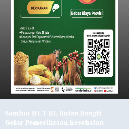
Sambut HUT RI, Rutan Bangli
Gelar Pemeriksaan Kesehatan