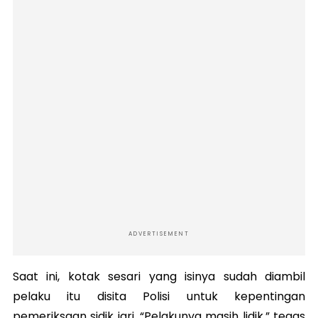
ADVERTISEMENT
Saat ini, kotak sesari yang isinya sudah diambil
pelaku itu disita Polisi untuk kepentingan
pemeriksaan sidik jari. “Pelakunya masih lidik,” tegas