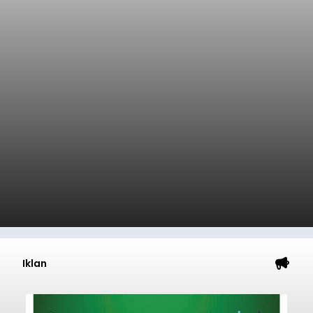
Iklan