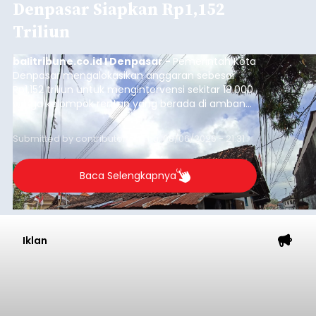
Denpasar Siapkan Rp1,152
Triliun
balitribune.co.id I Denpasar -
Pemerintah Kota
Denpasar mengalokasikan anggaran sebesar
Rp1,152 triliun untuk mengintervensi sekitar 18.000
warga kelompok rentan yang berada di ambang
garis kemiskinan. Langkah strategis ini diambil
guna menjaga masyarakat yang berada pada
Submitted by
contributor
on
Thu, 08/06/2026 - 21:31
kelompok desil 5 dan 6 tersebut agar tidak
merosot ke kategori miskin.
Baca Selengkapnya
Iklan