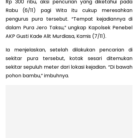
Rp 300 ribu, aksi pencurian yang diketahui pada
Rabu (6/11) pagi Wita itu cukup meresahkan
pengurus pura tersebut. “Tempat kejadiannya di
dalam Pura Jero Taksu,” ungkap Kapolsek Penebel
AKP Gusti Kade Alit Murdiasa, Kamis (7/11).
Ia menjelaskan, setelah dilakukan pencarian di
sekitar pura tersebut, kotak sesari ditemukan
sekitar sepuluh meter dari lokasi kejadian. “Di bawah
pohon bambu,” imbuhnya.