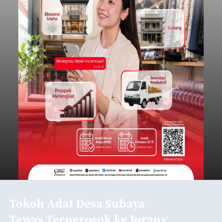
Tokoh Adat Desa Subaya
Tewas Terperosok ke Jurang