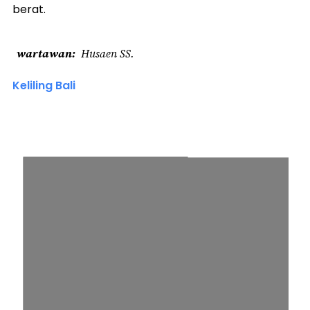
berat.
wartawan
Husaen SS.
Keliling Bali