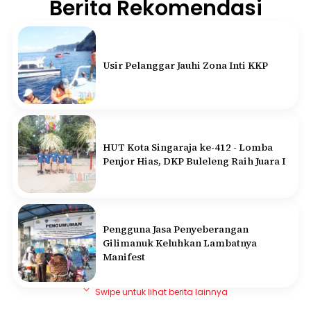
Berita Rekomendasi
Usir Pelanggar Jauhi Zona Inti KKP
HUT Kota Singaraja ke-412 - Lomba
Penjor Hias, DKP Buleleng Raih Juara I
Pengguna Jasa Penyeberangan
Gilimanuk Keluhkan Lambatnya
Manifest
Swipe untuk lihat berita lainnya