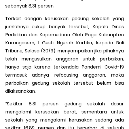
sebanyak 8,31 persen.
Terkait dengan kerusakan gedung sekolah yang
jumlahnya cukup banyak tersebut, Kepala Dinas
Pedidikan dan Kepemudaan Oleh Raga Kabuapten
Karangasem, I Gusti Ngurah Kartika, kepada Bali
Tribune, Selasa (30/3) menyampaikan jika pihaknya
telah mengusulkan anggaran untuk perbaikan,
hanya saja karena terkendala Pandemi Covid-19
termasuk adanya refocusing anggaran, maka
perbaikan gedung sekolah tersebut belum bisa
dilaksanakan.
“Sekitar 8,31 persen gedung sekolah dasar
mengalami kerusakan berat, sementara untuk
sekolah yang mengalami kerusakan sedang ada
sekitar 16,89 persen dan itu tersebar di seluruh