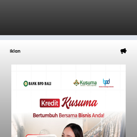
Iklan