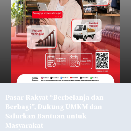
Pasar Rakyat “Berbelanja dan
Berbagi”, Dukung UMKM dan
Salurkan Bantuan untuk
Masyarakat