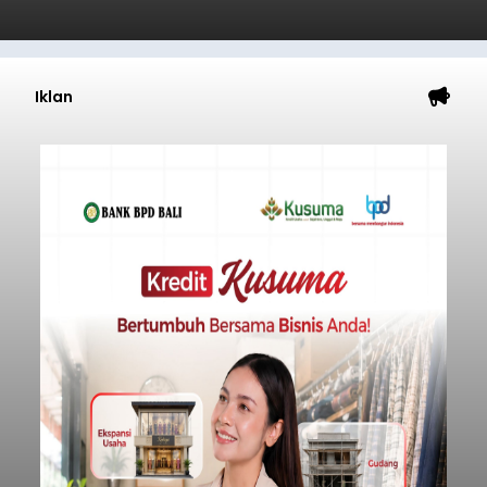
Iklan