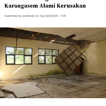
Karangasem Alami Kerusakan
Submitted by
contributor
on
Tue, 03/30/2021 - 17:28