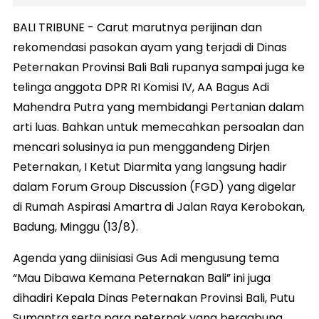
BALI TRIBUNE - Carut marutnya perijinan dan
rekomendasi pasokan ayam yang terjadi di Dinas
Peternakan Provinsi Bali Bali rupanya sampai juga ke
telinga anggota DPR RI Komisi IV, AA Bagus Adi
Mahendra Putra yang membidangi Pertanian dalam
arti luas. Bahkan untuk memecahkan persoalan dan
mencari solusinya ia pun menggandeng Dirjen
Peternakan, I Ketut Diarmita yang langsung hadir
dalam Forum Group Discussion (FGD) yang digelar
di Rumah Aspirasi Amartra di Jalan Raya Kerobokan,
Badung, Minggu (13/8).
Agenda yang diinisiasi Gus Adi mengusung tema
“Mau Dibawa Kemana Peternakan Bali” ini juga
dihadiri Kepala Dinas Peternakan Provinsi Bali, Putu
Sumantra serta para peternak yang bergabung