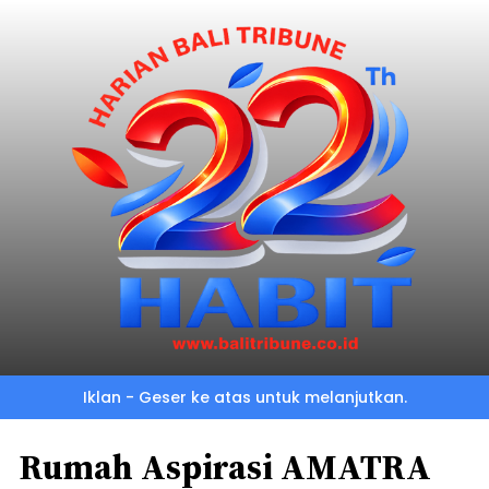
Iklan - Geser ke atas untuk melanjutkan.
Rumah Aspirasi AMATRA