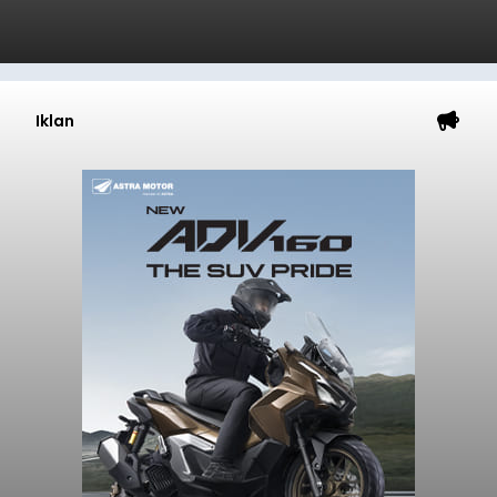
Iklan