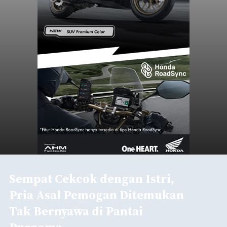
Sempat Cekcok dengan Istri,
Pria Asal Pemogan Ditemukan
Tak Bernyawa di Pantai