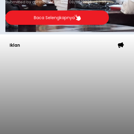
Submitted by
contributor
on
Thu, 08/06/2026 - 20:33
Baca Selengkapnya
Iklan