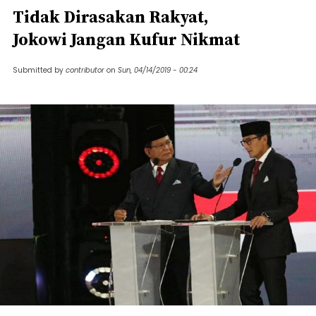
Tidak Dirasakan Rakyat,
Jokowi Jangan Kufur Nikmat
Submitted by
contributor
on
Sun, 04/14/2019 - 00:24