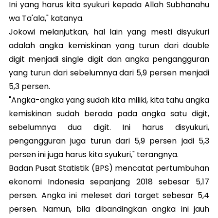
Ini yang harus kita syukuri kepada Allah Subhanahu
wa Ta'ala," katanya.
Jokowi melanjutkan, hal lain yang mesti disyukuri
adalah angka kemiskinan yang turun dari double
digit menjadi single digit dan angka pengangguran
yang turun dari sebelumnya dari 5,9 persen menjadi
5,3 persen.
"Angka-angka yang sudah kita miliki, kita tahu angka
kemiskinan sudah berada pada angka satu digit,
sebelumnya dua digit. Ini harus disyukuri,
pengangguran juga turun dari 5,9 persen jadi 5,3
persen ini juga harus kita syukuri," terangnya.
Badan Pusat Statistik (BPS) mencatat pertumbuhan
ekonomi Indonesia sepanjang 2018 sebesar 5,17
persen. Angka ini meleset dari target sebesar 5,4
persen. Namun, bila dibandingkan angka ini jauh