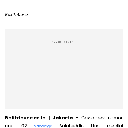
Bali Tribune
ADVERTISEMENT
Balitribune.co.id | Jakarta
- Cawapres nomor
urut 02
Salahuddin Uno menilai
Sandiaga