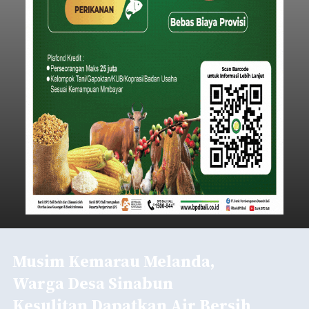
Musim Kemarau Melanda,
Warga Desa Sinabun
Kesulitan Dapatkan Air Bersih