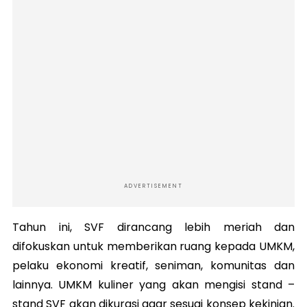
ADVERTISEMENT
Tahun ini, SVF dirancang lebih meriah dan
difokuskan untuk memberikan ruang kepada UMKM,
pelaku ekonomi kreatif, seniman, komunitas dan
lainnya. UMKM kuliner yang akan mengisi stand –
stand SVF akan dikurasi agar sesuai konsep kekinian.