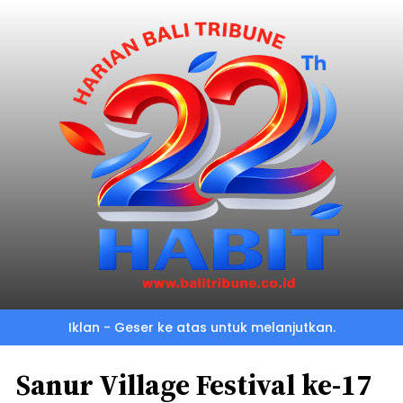
Iklan - Geser ke atas untuk melanjutkan.
Sanur Village Festival ke-17