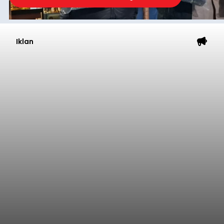
Iklan