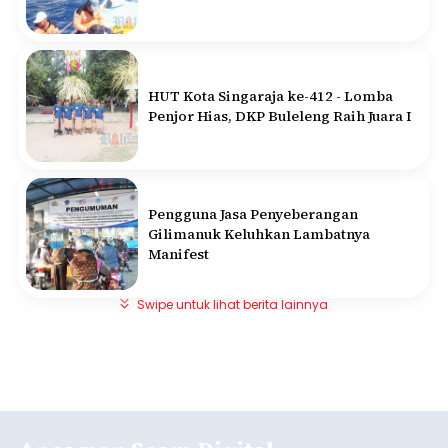
HUT Kota Singaraja ke-412 - Lomba
Penjor Hias, DKP Buleleng Raih Juara I
Pengguna Jasa Penyeberangan
Gilimanuk Keluhkan Lambatnya
Manifest
Swipe untuk lihat berita lainnya