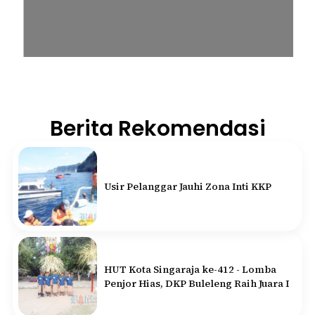
Berita Rekomendasi
Usir Pelanggar Jauhi Zona Inti KKP
HUT Kota Singaraja ke-412 - Lomba
Penjor Hias, DKP Buleleng Raih Juara I