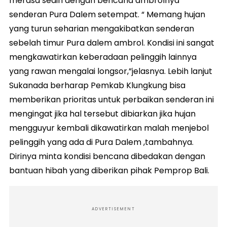
merasa sedih dengan bencana ambrolnya
senderan Pura Dalem setempat. “ Memang hujan
yang turun seharian mengakibatkan senderan
sebelah timur Pura dalem ambrol. Kondisi ini sangat
mengkawatirkan keberadaan pelinggih lainnya
yang rawan mengalai longsor,”jelasnya. Lebih lanjut
Sukanada berharap Pemkab Klungkung bisa
memberikan prioritas untuk perbaikan senderan ini
mengingat jika hal tersebut dibiarkan jika hujan
mengguyur kembali dikawatirkan malah menjebol
pelinggih yang ada di Pura Dalem ,tambahnya.
Dirinya minta kondisi bencana dibedakan dengan
bantuan hibah yang diberikan pihak Pemprop Bali.
ADVERTISEMENT