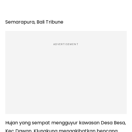
Semarapura, Bali Tribune
ADVERTISEMENT
Hujan yang sempat mengguyur kawasan Desa Besa,
Kec Dawan, Klungkung mengakibatkan bencana