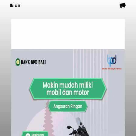
Iklan