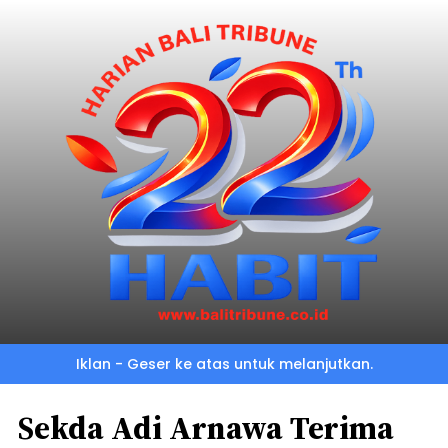
Iklan - Geser ke atas untuk melanjutkan.
Sekda Adi Arnawa Terima