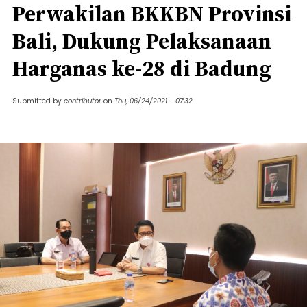
Perwakilan BKKBN Provinsi
Bali, Dukung Pelaksanaan
Harganas ke-28 di Badung
Submitted by
contributor
on
Thu, 06/24/2021 - 07:32