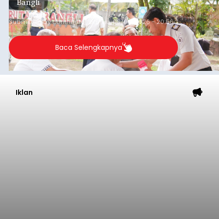
Bangli
Submitted by
contributor
on
Thu, 08/06/2026 - 20:56
Baca Selengkapnya
Iklan