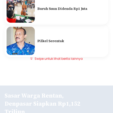
Buruh Suun Didenda Rp1 Juta
Pilkel Serentak
Swipe untuk lihat berita lainnya
Sasar Warga Rentan,
Denpasar Siapkan Rp1,152
Triliun