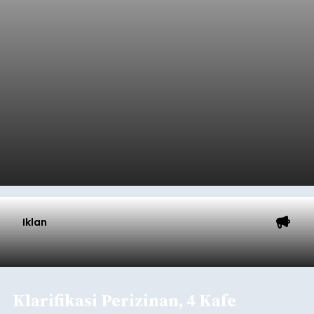
Iklan
Klarifikasi Perizinan, 4 Kafe