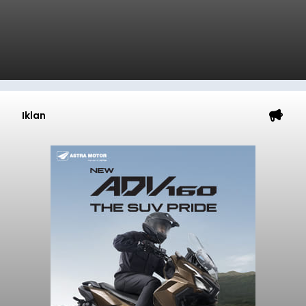
Iklan