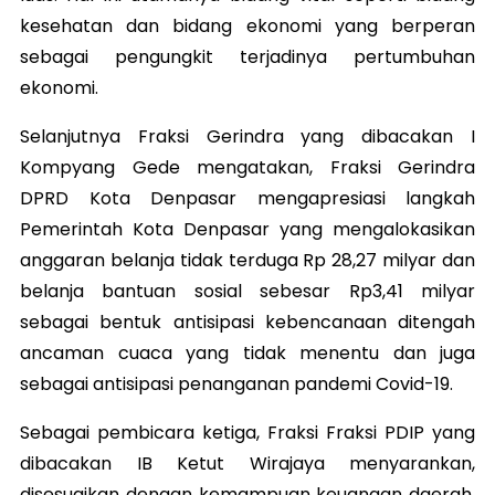
kesehatan dan bidang ekonomi yang berperan
sebagai pengungkit terjadinya pertumbuhan
ekonomi.
Selanjutnya Fraksi Gerindra yang dibacakan I
Kompyang Gede mengatakan, Fraksi Gerindra
DPRD Kota Denpasar mengapresiasi langkah
Pemerintah Kota Denpasar yang mengalokasikan
anggaran belanja tidak terduga Rp 28,27 milyar dan
belanja bantuan sosial sebesar Rp3,41 milyar
sebagai bentuk antisipasi kebencanaan ditengah
ancaman cuaca yang tidak menentu dan juga
sebagai antisipasi penanganan pandemi Covid-19.
Sebagai pembicara ketiga, Fraksi Fraksi PDIP yang
dibacakan IB Ketut Wirajaya menyarankan,
disesuaikan dengan kemampuan keuangan daerah,