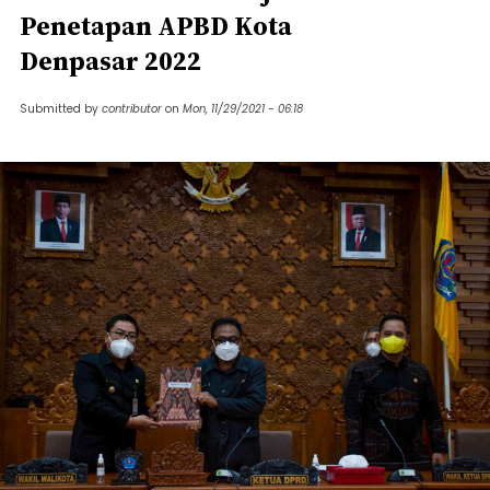
Penetapan APBD Kota
Denpasar 2022
Submitted by
contributor
on
Mon, 11/29/2021 - 06:18