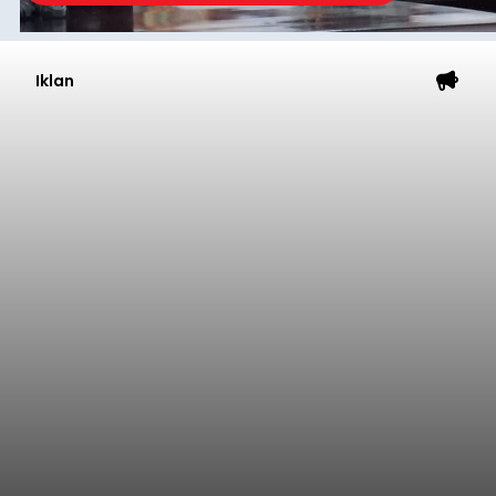
Iklan