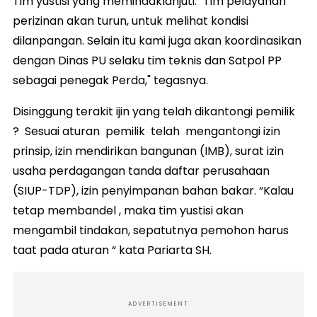
Tim yustisi yang memindaklanjuti. "Tim pelayanan
perizinan akan turun, untuk melihat kondisi
dilanpangan. Selain itu kami juga akan koordinasikan
dengan Dinas PU selaku tim teknis dan Satpol PP
sebagai penegak Perda," tegasnya.
Disinggung terakit ijin yang telah dikantongi pemilik
? Sesuai aturan pemilik telah mengantongi izin
prinsip, izin mendirikan bangunan (IMB), surat izin
usaha perdagangan tanda daftar perusahaan
(SIUP-TDP), izin penyimpanan bahan bakar. “Kalau
tetap membandel , maka tim yustisi akan
mengambil tindakan, sepatutnya pemohon harus
taat pada aturan “ kata Pariarta SH.
ADVERTISEMENT