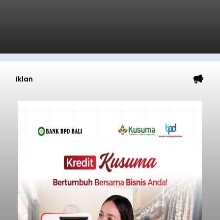
Iklan