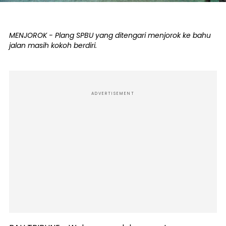
MENJOROK - Plang SPBU yang ditengari menjorok ke bahu
jalan masih kokoh berdiri.
ADVERTISEMENT