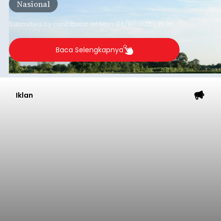
Nasional
sumber susu yang digunakan.
Submitted by
contributor
on
Mon, 08/10/2026 - 15:05
Baca Selengkapnya
Iklan