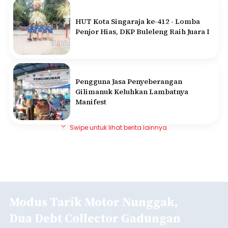
HUT Kota Singaraja ke-412 - Lomba
Penjor Hias, DKP Buleleng Raih Juara I
Pengguna Jasa Penyeberangan
Gilimanuk Keluhkan Lambatnya
Manifest
Swipe untuk lihat berita lainnya
Modus Tarik Motor Nunggak,
Dua Debt Collector Gadungan