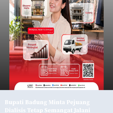
Bupati Badung Minta Pejuang
Dialisis Tetap Semangat Jalani