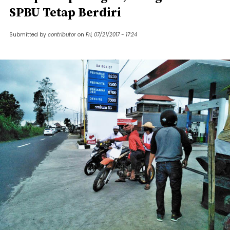
SPBU Tetap Berdiri
Submitted by
contributor
on
Fri, 07/21/2017 - 17:24