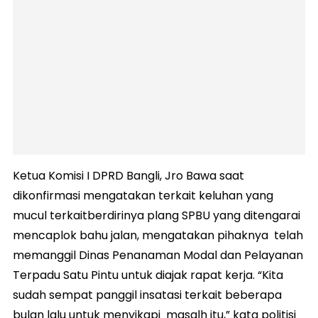
Ketua Komisi I DPRD Bangli, Jro Bawa saat
dikonfirmasi mengatakan terkait keluhan yang
mucul terkaitberdirinya plang SPBU yang ditengarai
mencaplok bahu jalan, mengatakan pihaknya telah
memanggil Dinas Penanaman Modal dan Pelayanan
Terpadu Satu Pintu untuk diajak rapat kerja. “Kita
sudah sempat panggil insatasi terkait beberapa
bulan lalu untuk menyikapi masalh itu,” kata politisi