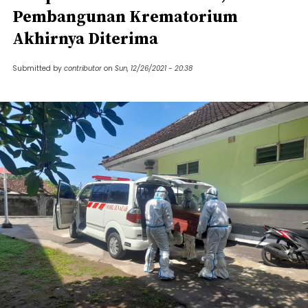
Pembangunan Krematorium
Akhirnya Diterima
Submitted by
contributor
on
Sun, 12/26/2021 - 20:38