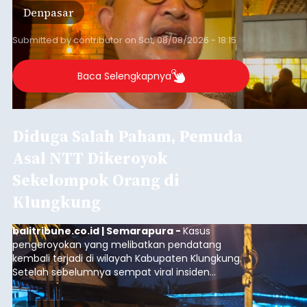
Iklan