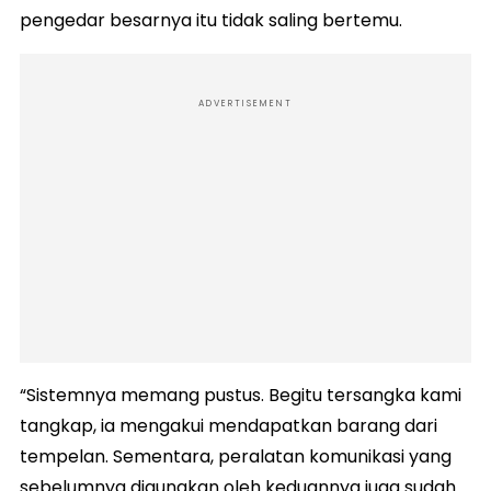
pengedar besarnya itu tidak saling bertemu.
ADVERTISEMENT
“Sistemnya memang pustus. Begitu tersangka kami
tangkap, ia mengakui mendapatkan barang dari
tempelan. Sementara, peralatan komunikasi yang
sebelumnya digunakan oleh keduannya juga sudah