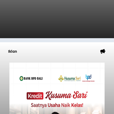
Iklan