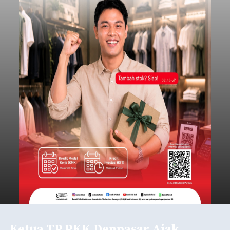
Ketua TP PKK Denpasar Ajak