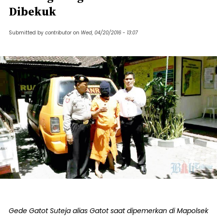
Dibekuk
Submitted by
contributor
on
Wed, 04/20/2016 - 13:07
Gede Gatot Suteja alias Gatot saat dipemerkan di Mapolsek