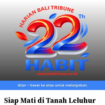
Iklan - Geser ke atas untuk melanjutkan.
Siap Mati di Tanah Leluhur