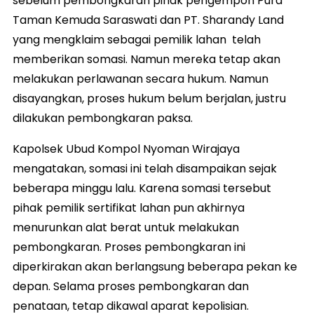
sebelum pembongkaran pihak pengempon Pura
Taman Kemuda Saraswati dan PT. Sharandy Land
yang mengklaim sebagai pemilik lahan telah
memberikan somasi. Namun mereka tetap akan
melakukan perlawanan secara hukum. Namun
disayangkan, proses hukum belum berjalan, justru
dilakukan pembongkaran paksa.
Kapolsek Ubud Kompol Nyoman Wirajaya
mengatakan, somasi ini telah disampaikan sejak
beberapa minggu lalu. Karena somasi tersebut
pihak pemilik sertifikat lahan pun akhirnya
menurunkan alat berat untuk melakukan
pembongkaran. Proses pembongkaran ini
diperkirakan akan berlangsung beberapa pekan ke
depan. Selama proses pembongkaran dan
penataan, tetap dikawal aparat kepolisian.