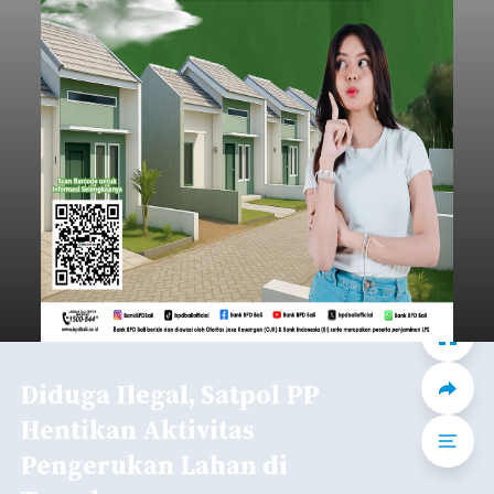
Diduga Ilegal, Satpol PP
Hentikan Aktivitas
Pengerukan Lahan di