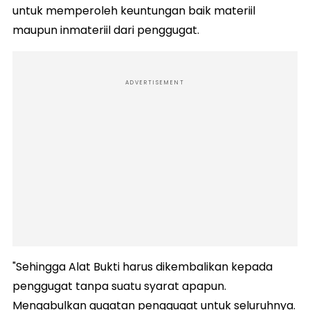
untuk memperoleh keuntungan baik materiil
maupun inmateriil dari penggugat.
ADVERTISEMENT
"Sehingga Alat Bukti harus dikembalikan kepada
penggugat tanpa suatu syarat apapun.
Mengabulkan gugatan penggugat untuk seluruhnya.