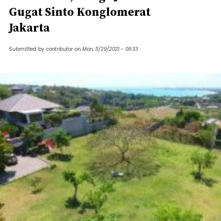
Gugat Sinto Konglomerat
Jakarta
Submitted by
contributor
on
Mon, 11/29/2021 - 06:33