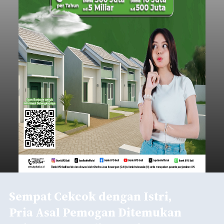
Sempat Cekcok dengan Istri,
Pria Asal Pemogan Ditemukan