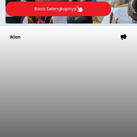
2026.
Baca Selengkapnya
Iklan