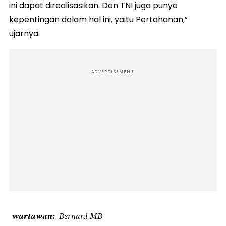
ini dapat direalisasikan. Dan TNI juga punya
kepentingan dalam hal ini, yaitu Pertahanan,”
ujarnya.
ADVERTISEMENT
wartawan
Bernard MB