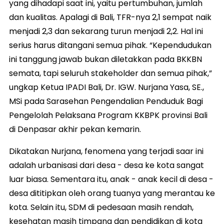
yang dihadapi saat ini, yaitu pertumbuhan, jumlah
dan kualitas. Apalagi di Bali, TFR-nya 2,1 sempat naik
menjadi 2,3 dan sekarang turun menjadi 2,2. Hal ini
serius harus ditangani semua pihak. “Kependudukan
ini tanggung jawab bukan diletakkan pada BKKBN
semata, tapi seluruh stakeholder dan semua pihak,”
ungkap Ketua IPADI Bali, Dr. IGW. Nurjana Yasa, SE.,
MSi pada Sarasehan Pengendalian Penduduk Bagi
Pengelolah Pelaksana Program KKBPK provinsi Bali
di Denpasar akhir pekan kemarin.
Dikatakan Nurjana, fenomena yang terjadi saar ini
adalah urbanisasi dari desa - desa ke kota sangat
luar biasa. Sementara itu, anak - anak kecil di desa -
desa dititipkan oleh orang tuanya yang merantau ke
kota. Selain itu, SDM di pedesaan masih rendah,
kesehatan masih timpang dan pendidikan di kota