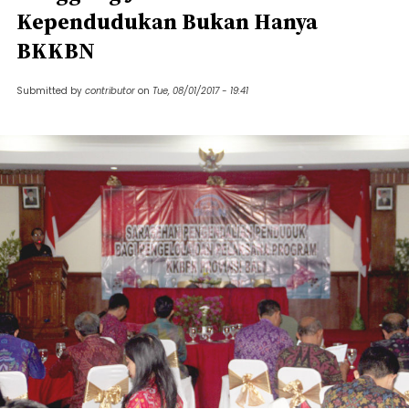
Kependudukan Bukan Hanya
BKKBN
Submitted by
contributor
on
Tue, 08/01/2017 - 19:41