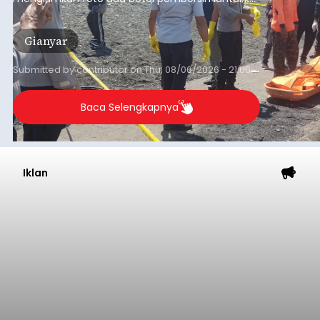
istrinya.
Gianyar
Submitted by
contributor
on
Thu, 08/06/2026 - 21:06
Baca Selengkapnya
Iklan