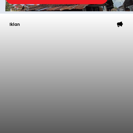
Iklan