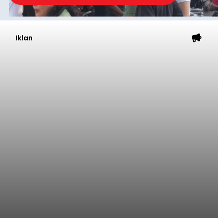
Iklan