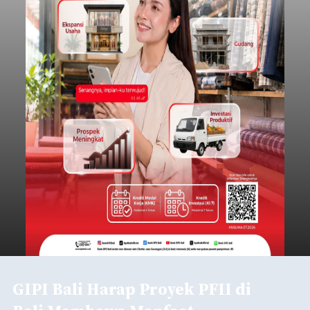
GIPI Bali Harap Proyek PFII di