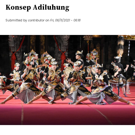
Konsep Adiluhung
Submitted by
contributor
on
Fri, 06/11/2021 - 06:18