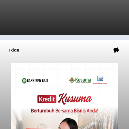
Iklan