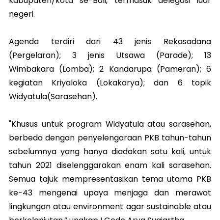
kabupaten/kota se-Bali, termasuk delegasi luar
negeri.
Agenda terdiri dari 43 jenis Rekasadana
(Pergelaran); 3 jenis Utsawa (Parade); 13
Wimbakara (Lomba); 2 Kandarupa (Pameran); 6
kegiatan Kriyaloka (Lokakarya); dan 6 topik
Widyatula(Sarasehan).
"Khusus untuk program Widyatula atau sarasehan,
berbeda dengan penyelengaraan PKB tahun-tahun
sebelumnya yang hanya diadakan satu kali, untuk
tahun 2021 diselenggarakan enam kali sarasehan.
Semua tajuk mempresentasikan tema utama PKB
ke-43 mengenai upaya menjaga dan merawat
lingkungan atau environment agar sustainable atau