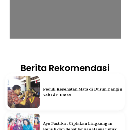
Berita Rekomendasi
Peduli Kesehatan Mata di Dusun Dangin
Yeh Giri Emas
Ayu Pastika : Ciptakan Lingkungan
Bersih dan Sehat Jangan Hanya untuk