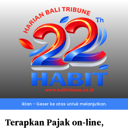
Iklan - Geser ke atas untuk melanjutkan.
Terapkan Pajak on-line,