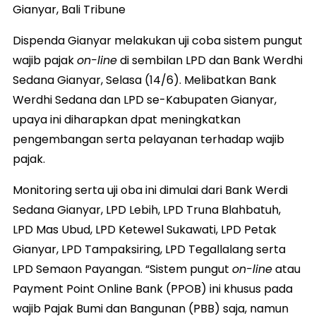
Gianyar, Bali Tribune
Dispenda Gianyar melakukan uji coba sistem pungut
wajib pajak
on-line
di sembilan LPD dan Bank Werdhi
Sedana Gianyar, Selasa (14/6). Melibatkan Bank
Werdhi Sedana dan LPD se-Kabupaten Gianyar,
upaya ini diharapkan dpat meningkatkan
pengembangan serta pelayanan terhadap wajib
pajak.
Monitoring serta uji oba ini dimulai dari Bank Werdi
Sedana Gianyar, LPD Lebih, LPD Truna Blahbatuh,
LPD Mas Ubud, LPD Ketewel Sukawati, LPD Petak
Gianyar, LPD Tampaksiring, LPD Tegallalang serta
LPD Semaon Payangan. “Sistem pungut
on-line
atau
Payment Point Online Bank (PPOB) ini khusus pada
wajib Pajak Bumi dan Bangunan (PBB) saja, namun