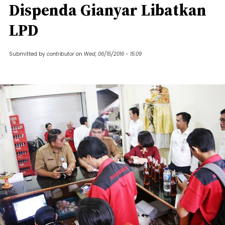
Dispenda Gianyar Libatkan
LPD
Submitted by
contributor
on
Wed, 06/15/2016 - 15:09