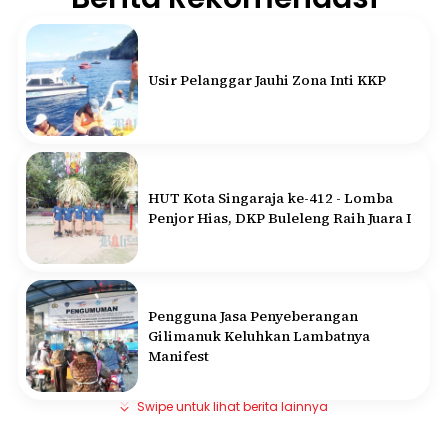
Usir Pelanggar Jauhi Zona Inti KKP
HUT Kota Singaraja ke-412 - Lomba
Penjor Hias, DKP Buleleng Raih Juara I
Pengguna Jasa Penyeberangan
Gilimanuk Keluhkan Lambatnya
Manifest
Swipe untuk lihat berita lainnya