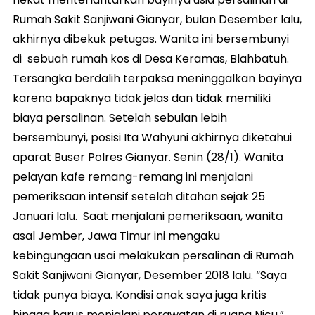
Rumah Sakit Sanjiwani Gianyar, bulan Desember lalu,
akhirnya dibekuk petugas. Wanita ini bersembunyi
di sebuah rumah kos di Desa Keramas, Blahbatuh.
Tersangka berdalih terpaksa meninggalkan bayinya
karena bapaknya tidak jelas dan tidak memiliki
biaya persalinan. Setelah sebulan lebih
bersembunyi, posisi Ita Wahyuni akhirnya diketahui
aparat Buser Polres Gianyar. Senin (28/1). Wanita
pelayan kafe remang-remang ini menjalani
pemeriksaan intensif setelah ditahan sejak 25
Januari lalu. Saat menjalani pemeriksaan, wanita
asal Jember, Jawa Timur ini mengaku
kebingungaan usai melakukan persalinan di Rumah
Sakit Sanjiwani Gianyar, Desember 2018 lalu. “Saya
tidak punya biaya. Kondisi anak saya juga kritis
hingga harus menjalani perawatan di ruang Nicu,”