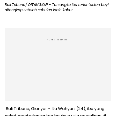
Bali Tribune/ DITANGKAP - Tersangka ibu terlantarkan bayi
ditangkap setelah sebulan lebih kabur.
ADVERTISEMENT
Bali Tribune, Gianyar - Ita Wahyuni (24), ibu yang
nekat menterlantarkan bayinya usia persalinan di