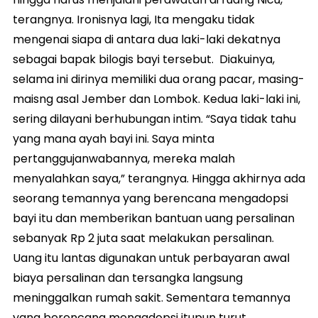
terangnya. Ironisnya lagi, Ita mengaku tidak
mengenai siapa di antara dua laki-laki dekatnya
sebagai bapak bilogis bayi tersebut. Diakuinya,
selama ini dirinya memiliki dua orang pacar, masing-
maisng asal Jember dan Lombok. Kedua laki-laki ini,
sering dilayani berhubungan intim. “Saya tidak tahu
yang mana ayah bayi ini. Saya minta
pertanggujanwabannya, mereka malah
menyalahkan saya,” terangnya. Hingga akhirnya ada
seorang temannya yang berencana mengadopsi
bayi itu dan memberikan bantuan uang persalinan
sebanyak Rp 2 juta saat melakukan persalinan.
Uang itu lantas digunakan untuk perbayaran awal
biaya persalinan dan tersangka langsung
meninggalkan rumah sakit. Sementara temannya
yang berencana mengadopsi itupun turut