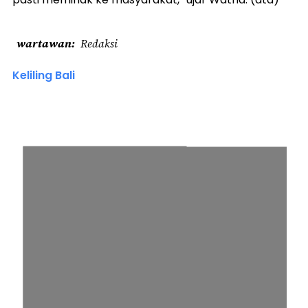
wartawan
Redaksi
Keliling Bali