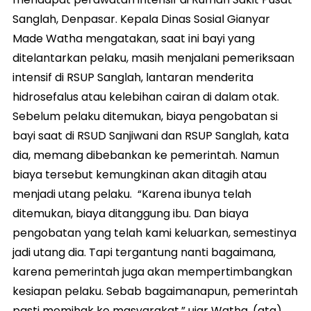
Sanglah, Denpasar. Kepala Dinas Sosial Gianyar
Made Watha mengatakan, saat ini bayi yang
ditelantarkan pelaku, masih menjalani pemeriksaan
intensif di RSUP Sanglah, lantaran menderita
hidrosefalus atau kelebihan cairan di dalam otak.
Sebelum pelaku ditemukan, biaya pengobatan si
bayi saat di RSUD Sanjiwani dan RSUP Sanglah, kata
dia, memang dibebankan ke pemerintah. Namun
biaya tersebut kemungkinan akan ditagih atau
menjadi utang pelaku. “Karena ibunya telah
ditemukan, biaya ditanggung ibu. Dan biaya
pengobatan yang telah kami keluarkan, semestinya
jadi utang dia. Tapi tergantung nanti bagaimana,
karena pemerintah juga akan mempertimbangkan
kesiapan pelaku. Sebab bagaimanapun, pemerintah
pasti memihak ke masyarakat,” ujar Watha. (ata)