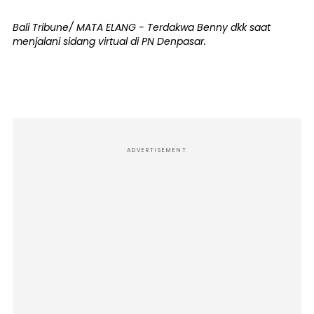
Bali Tribune/ MATA ELANG - Terdakwa Benny dkk saat
menjalani sidang virtual di PN Denpasar.
ADVERTISEMENT