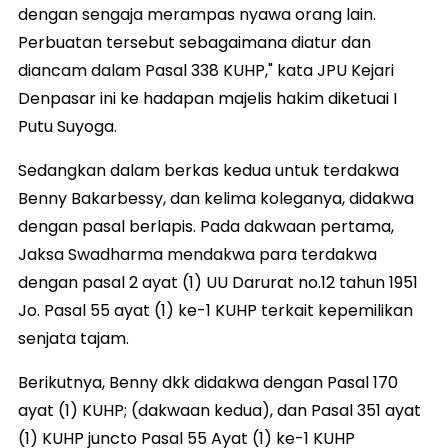
dengan sengaja merampas nyawa orang lain.
Perbuatan tersebut sebagaimana diatur dan
diancam dalam Pasal 338 KUHP," kata JPU Kejari
Denpasar ini ke hadapan majelis hakim diketuai I
Putu Suyoga.
Sedangkan dalam berkas kedua untuk terdakwa
Benny Bakarbessy, dan kelima koleganya, didakwa
dengan pasal berlapis. Pada dakwaan pertama,
Jaksa Swadharma mendakwa para terdakwa
dengan pasal 2 ayat (1) UU Darurat no.12 tahun 1951
Jo. Pasal 55 ayat (1) ke-1 KUHP terkait kepemilikan
senjata tajam.
Berikutnya, Benny dkk didakwa dengan Pasal 170
ayat (1) KUHP; (dakwaan kedua), dan Pasal 351 ayat
(1) KUHP juncto Pasal 55 Ayat (1) ke-1 KUHP