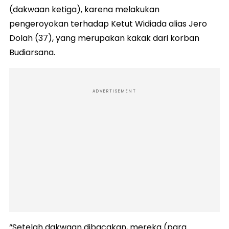
(dakwaan ketiga), karena melakukan
pengeroyokan terhadap Ketut Widiada alias Jero
Dolah (37), yang merupakan kakak dari korban
Budiarsana.
ADVERTISEMENT
“Setelah dakwaan dibacakan, mereka (para