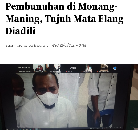
Pembunuhan di Monang-
Maning, Tujuh Mata Elang
Diadili
Submitted by
contributor
on
Wed, 12/01/2021 - 04:51