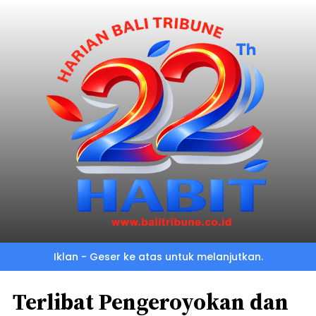
Iklan - Geser ke atas untuk melanjutkan.
Terlibat Pengeroyokan dan