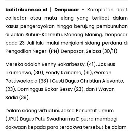
balitribune.co.id |
Denpasar
-
Komplotan debt
collector atau mata elang yang terlibat dalam
kasus pengeroyokan hingga berujung pembunuhan
di Jalan Subur-Kalimutu, Monang Maning, Denpasar
pada 23 Juli lalu, mulai menjalani sidang perdana di
Pengadilan Negeri (PN) Denpasar, Selasa (30/11).
Mereka adalah Benny Bakarbessy, (41), Jos Bus
Likumahwa, (30), Fendy Kainama, (31), Gerson
Pattiwaelapia (33) I Gusti Bagus Christian Alevanto,
(23), Dominggus Bakar Bessy (23), dan I Wayan
Sadia (39).
Dalam sidang virtual ini, Jaksa Penuntut Umum
(JPU) Bagus Putu Swadharma Diputra membagi
dakwaan kepada para terdakwa tersebut ke dalam