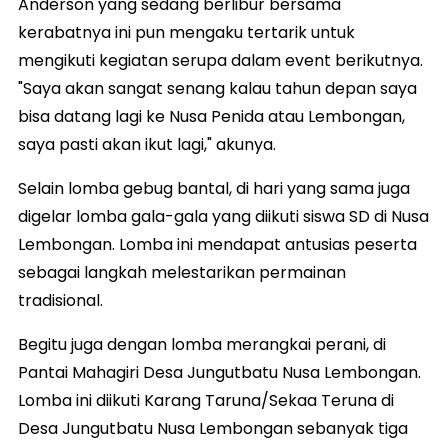
Anderson yang sedang berlibur bersama
kerabatnya ini pun mengaku tertarik untuk
mengikuti kegiatan serupa dalam event berikutnya.
"Saya akan sangat senang kalau tahun depan saya
bisa datang lagi ke Nusa Penida atau Lembongan,
saya pasti akan ikut lagi," akunya.
Selain lomba gebug bantal, di hari yang sama juga
digelar lomba gala-gala yang diikuti siswa SD di Nusa
Lembongan. Lomba ini mendapat antusias peserta
sebagai langkah melestarikan permainan
tradisional.
Begitu juga dengan lomba merangkai perani, di
Pantai Mahagiri Desa Jungutbatu Nusa Lembongan.
Lomba ini diikuti Karang Taruna/Sekaa Teruna di
Desa Jungutbatu Nusa Lembongan sebanyak tiga