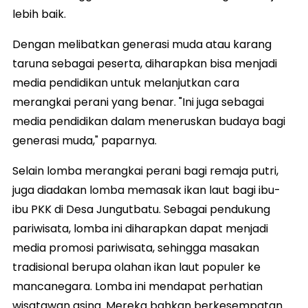
lebih baik.
Dengan melibatkan generasi muda atau karang
taruna sebagai peserta, diharapkan bisa menjadi
media pendidikan untuk melanjutkan cara
merangkai perani yang benar. "Ini juga sebagai
media pendidikan dalam meneruskan budaya bagi
generasi muda," paparnya.
Selain lomba merangkai perani bagi remaja putri,
juga diadakan lomba memasak ikan laut bagi ibu-
ibu PKK di Desa Jungutbatu. Sebagai pendukung
pariwisata, lomba ini diharapkan dapat menjadi
media promosi pariwisata, sehingga masakan
tradisional berupa olahan ikan laut populer ke
mancanegara. Lomba ini mendapat perhatian
wisatawan asing. Mereka bahkan berkesempatan