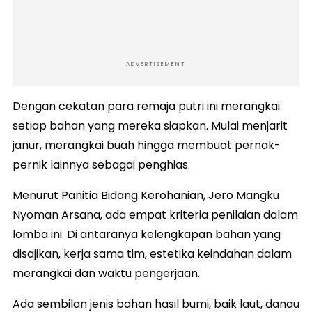
ADVERTISEMENT
Dengan cekatan para remaja putri ini merangkai
setiap bahan yang mereka siapkan. Mulai menjarit
janur, merangkai buah hingga membuat pernak-
pernik lainnya sebagai penghias.
Menurut Panitia Bidang Kerohanian, Jero Mangku
Nyoman Arsana, ada empat kriteria penilaian dalam
lomba ini. Di antaranya kelengkapan bahan yang
disajikan, kerja sama tim, estetika keindahan dalam
merangkai dan waktu pengerjaan.
Ada sembilan jenis bahan hasil bumi, baik laut, danau