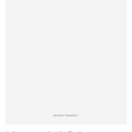
ADVERTISEMENT