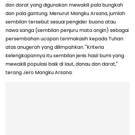
dan darat yang digunakan mewakili pala bungkah
dan pala gantung. Menurut Mangku Arsana, jumlah
sembilan tersebut sesuai pengider buana atau
nawa sanga (sembilan penjuru mata angin) sebagai
persembahan ucapan terimakasih kepada Tuhan
atas anugerah yang dilimpahkan. "Kriteria
kelengkapannya itu sembilan jenis hasil bumi yang
mewakili populasi baik di laut, danau dan darat,"
terang Jero Mangku Arsana.