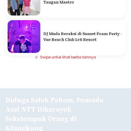
Tangan Maetro
DJ Muda Beraksi di Sunset Foam Party -
Vue Beach Club Lv8 Resort
Swipe untuk lihat berita lainnya
Diduga Salah Paham, Pemuda
Asal NTT Dikeroyok
Sekelompok Orang di
Klungkung