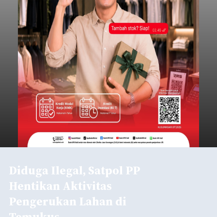
Diduga Ilegal, Satpol PP
Hentikan Aktivitas
Pengerukan Lahan di
Temukus