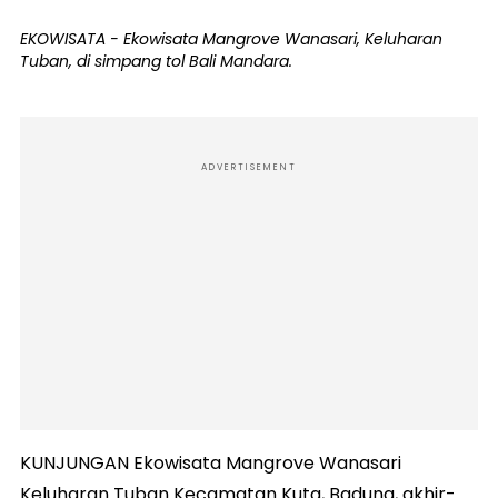
EKOWISATA - Ekowisata Mangrove Wanasari, Keluharan
Tuban, di simpang tol Bali Mandara.
ADVERTISEMENT
KUNJUNGAN Ekowisata Mangrove Wanasari
Keluharan Tuban Kecamatan Kuta, Badung, akhir-