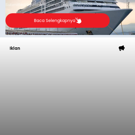
Submitted by
contributor
on
Thu, 08/06/2026 - 20:41
Baca Selengkapnya
Iklan