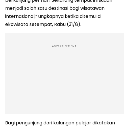
berkunjung per hari. Sekarang tempat ini sudah
menjadi salah satu destinasi bagi wisatawan
internasional,” ungkapnya ketika ditemui di
ekowisata setempat, Rabu (31/8).
ADVERTISEMENT
Bagi pengunjung dari kalangan pelajar dikatakan