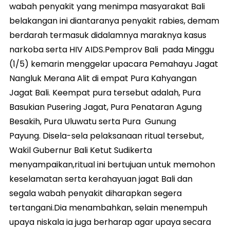
wabah penyakit yang menimpa masyarakat Bali
belakangan ini diantaranya penyakit rabies, demam
berdarah termasuk didalamnya maraknya kasus
narkoba serta HIV AIDS.Pemprov Bali pada Minggu
(1/5) kemarin menggelar upacara Pemahayu Jagat
Nangluk Merana Alit di empat Pura Kahyangan
Jagat Bali. Keempat pura tersebut adalah, Pura
Basukian Pusering Jagat, Pura Penataran Agung
Besakih, Pura Uluwatu serta Pura Gunung
Payung. Disela-sela pelaksanaan ritual tersebut,
Wakil Gubernur Bali Ketut Sudikerta
menyampaikan,ritual ini bertujuan untuk memohon
keselamatan serta kerahayuan jagat Bali dan
segala wabah penyakit diharapkan segera
tertangani.Dia menambahkan, selain menempuh
upaya niskala ia juga berharap agar upaya secara