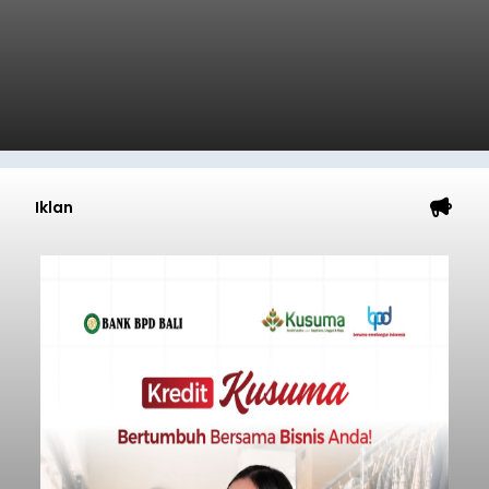
Iklan