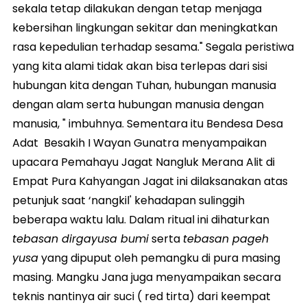
sekala tetap dilakukan dengan tetap menjaga
kebersihan lingkungan sekitar dan meningkatkan
rasa kepedulian terhadap sesama." Segala peristiwa
yang kita alami tidak akan bisa terlepas dari sisi
hubungan kita dengan Tuhan, hubungan manusia
dengan alam serta hubungan manusia dengan
manusia, " imbuhnya. Sementara itu Bendesa Desa
Adat Besakih I Wayan Gunatra menyampaikan
upacara Pemahayu Jagat Nangluk Merana Alit di
Empat Pura Kahyangan Jagat ini dilaksanakan atas
petunjuk saat ‘nangkil' kehadapan sulinggih
beberapa waktu lalu. Dalam ritual ini dihaturkan
tebasan dirgayusa bumi
serta
tebasan pageh
yusa
yang dipuput oleh pemangku di pura masing
masing. Mangku Jana juga menyampaikan secara
teknis nantinya air suci ( red tirta) dari keempat