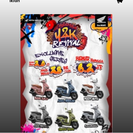
Iklan