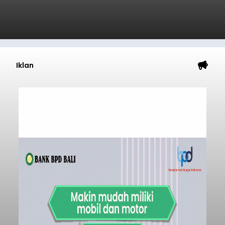
Iklan