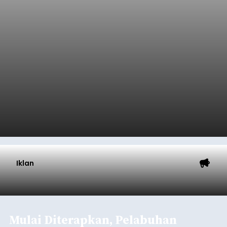
Iklan
Mulai Diterapkan, Pelabuhan