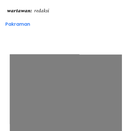
wartawan
redaksi
Pakraman