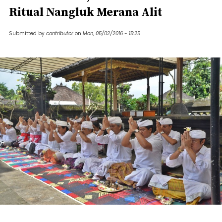
Ritual Nangluk Merana Alit
Submitted by
contributor
on
Mon, 05/02/2016 - 15:25