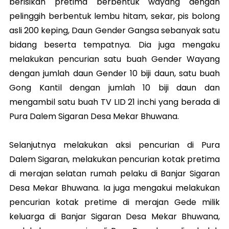
berisikan pretima berbentuk wayang dengan
pelinggih berbentuk lembu hitam, sekar, pis bolong
asli 200 keping, Daun Gender Gangsa sebanyak satu
bidang beserta tempatnya. Dia juga mengaku
melakukan pencurian satu buah Gender Wayang
dengan jumlah daun Gender 10 biji daun, satu buah
Gong Kantil dengan jumlah 10 biji daun dan
mengambil satu buah TV LID 21 inchi yang berada di
Pura Dalem Sigaran Desa Mekar Bhuwana.
Selanjutnya melakukan aksi pencurian di Pura
Dalem Sigaran, melakukan pencurian kotak pretima
di merajan selatan rumah pelaku di Banjar Sigaran
Desa Mekar Bhuwana. Ia juga mengakui melakukan
pencurian kotak pretime di merajan Gede milik
keluarga di Banjar Sigaran Desa Mekar Bhuwana,