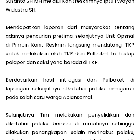
Susanto SH MH melalui Kanitreskrimnya Iptu I Wayan
Widastra SH.
Mendapatkan laporan dari masyarakat tentang
adanya pencurian pretima, selanjutnya Unit Opsnal
di Pimpin Kanit Reskrim langsung mendatangi TKP
untuk melakukan olah TKP dan Pulbaket terhadap
pelapor dan saksi yang berada di TKP.
Berdasarkan hasil introgasi dan Pulbaket di
lapangan selanjutnya diketahui pelaku mengarah
pada salah satu warga Abiansemal.
Selanjutnya Tim melakukan penyelidikan dan
diketahui pelaku berada di rumahnya sehingga
dilakukan penangkapan. Selain meringkus pelaku,