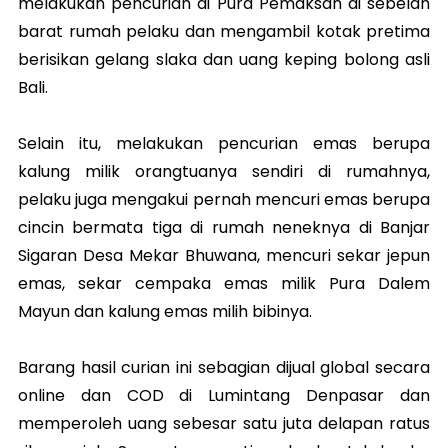
melakukan pencurian di Pura Pemaksan di sebelah
barat rumah pelaku dan mengambil kotak pretima
berisikan gelang slaka dan uang keping bolong asli
Bali.
Selain itu, melakukan pencurian emas berupa
kalung milik orangtuanya sendiri di rumahnya,
pelaku juga mengakui pernah mencuri emas berupa
cincin bermata tiga di rumah neneknya di Banjar
Sigaran Desa Mekar Bhuwana, mencuri sekar jepun
emas, sekar cempaka emas milik Pura Dalem
Mayun dan kalung emas milih bibinya.
Barang hasil curian ini sebagian dijual global secara
online dan COD di Lumintang Denpasar dan
memperoleh uang sebesar satu juta delapan ratus