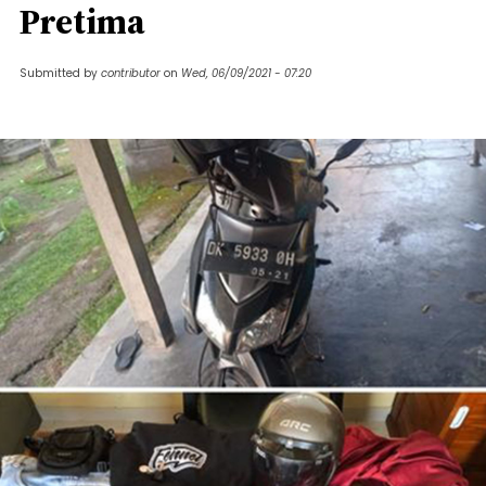
Pretima
Submitted by
contributor
on
Wed, 06/09/2021 - 07:20