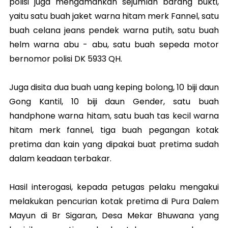
polisi juga mengamankan sejumlah barang bukti,
yaitu satu buah jaket warna hitam merk Fannel, satu
buah celana jeans pendek warna putih, satu buah
helm warna abu - abu, satu buah sepeda motor
bernomor polisi DK 5933 QH.
Juga disita dua buah uang keping bolong, 10 biji daun
Gong Kantil, 10 biji daun Gender, satu buah
handphone warna hitam, satu buah tas kecil warna
hitam merk fannel, tiga buah pegangan kotak
pretima dan kain yang dipakai buat pretima sudah
dalam keadaan terbakar.
Hasil interogasi, kepada petugas pelaku mengakui
melakukan pencurian kotak pretima di Pura Dalem
Mayun di Br Sigaran, Desa Mekar Bhuwana yang