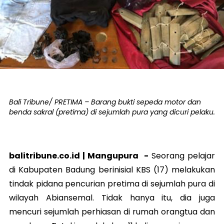
Bali Tribune/ PRETIMA – Barang bukti sepeda motor dan
benda sakral (pretima) di sejumlah pura yang dicuri pelaku.
balitribune.co.id |
Mangupura
-
Seorang pelajar
di Kabupaten Badung berinisial KBS (17) melakukan
tindak pidana pencurian pretima di sejumlah pura di
wilayah Abiansemal. Tidak hanya itu, dia juga
mencuri sejumlah perhiasan di rumah orangtua dan