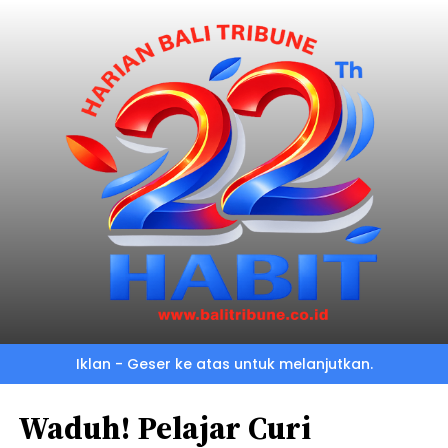
Iklan - Geser ke atas untuk melanjutkan.
Waduh! Pelajar Curi