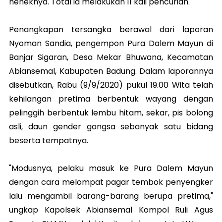
neneknya. Total ia melakukan 11 kali pencurian.
Penangkapan tersangka berawal dari laporan
Nyoman Sandia, pengempon Pura Dalem Mayun di
Banjar Sigaran, Desa Mekar Bhuwana, Kecamatan
Abiansemal, Kabupaten Badung. Dalam laporannya
disebutkan, Rabu (9/9/2020) pukul 19.00 Wita telah
kehilangan pretima berbentuk wayang dengan
pelinggih berbentuk lembu hitam, sekar, pis bolong
asli, daun gender gangsa sebanyak satu bidang
beserta tempatnya.
"Modusnya, pelaku masuk ke Pura Dalem Mayun
dengan cara melompat pagar tembok penyengker
lalu mengambil barang-barang berupa pretima,"
ungkap Kapolsek Abiansemal Kompol Ruli Agus