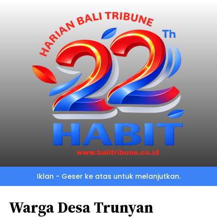
Iklan - Geser ke atas untuk melanjutkan.
Warga Desa Trunyan