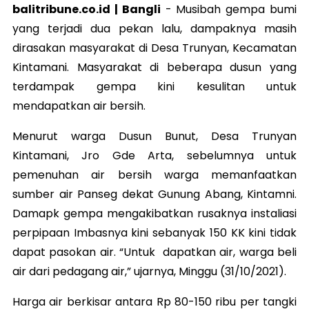
balitribune.co.id | Bangli
-
Musibah gempa bumi
yang terjadi dua pekan lalu, dampaknya masih
dirasakan masyarakat di Desa Trunyan, Kecamatan
Kintamani. Masyarakat di beberapa dusun yang
terdampak gempa kini kesulitan untuk
mendapatkan air bersih.
Menurut warga Dusun Bunut, Desa Trunyan
Kintamani, Jro Gde Arta, sebelumnya untuk
pemenuhan air bersih warga memanfaatkan
sumber air Panseg dekat Gunung Abang, Kintamni.
Damapk gempa mengakibatkan rusaknya instaliasi
perpipaan Imbasnya kini sebanyak 150 KK kini tidak
dapat pasokan air. “Untuk dapatkan air, warga beli
air dari pedagang air,” ujarnya, Minggu (31/10/2021).
Harga air berkisar antara Rp 80-150 ribu per tangki