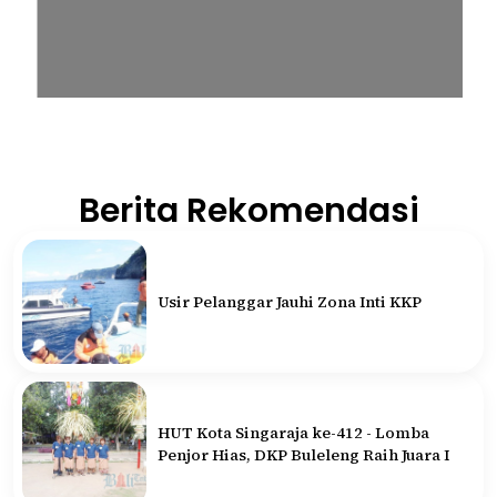
Berita Rekomendasi
Usir Pelanggar Jauhi Zona Inti KKP
HUT Kota Singaraja ke-412 - Lomba
Penjor Hias, DKP Buleleng Raih Juara I