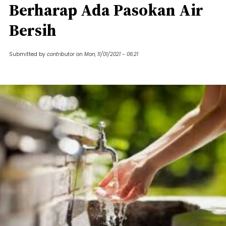
Berharap Ada Pasokan Air
Bersih
Submitted by
contributor
on
Mon, 11/01/2021 - 06:21