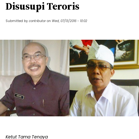
Disusupi Teroris
Submitted by
contributor
on
Wed, 07/13/2016 - 10:02
Ketut Tama Tenaya