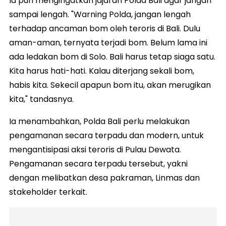
Ia pun mengingatkan jajaran Polda Bali agar jangan
sampai lengah. "Warning Polda, jangan lengah
terhadap ancaman bom oleh teroris di Bali. Dulu
aman-aman, ternyata terjadi bom. Belum lama ini
ada ledakan bom di Solo. Bali harus tetap siaga satu.
Kita harus hati-hati. Kalau diterjang sekali bom,
habis kita. Sekecil apapun bom itu, akan merugikan
kita," tandasnya.
Ia menambahkan, Polda Bali perlu melakukan
pengamanan secara terpadu dan modern, untuk
mengantisipasi aksi teroris di Pulau Dewata.
Pengamanan secara terpadu tersebut, yakni
dengan melibatkan desa pakraman, Linmas dan
stakeholder terkait.