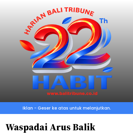
Iklan - Geser ke atas untuk melanjutkan.
Waspadai Arus Balik