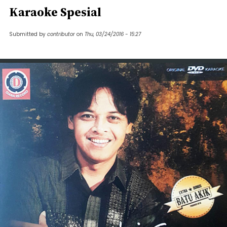
Karaoke Spesial
Submitted by
contributor
on
Thu, 03/24/2016 - 15:27