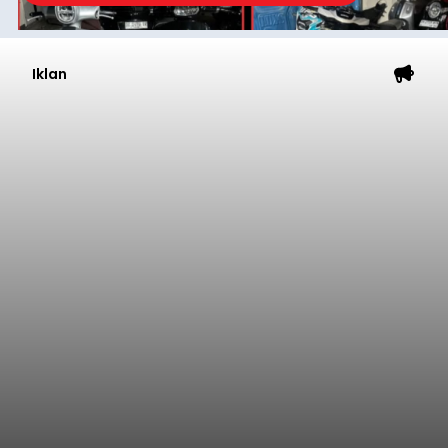
Iklan