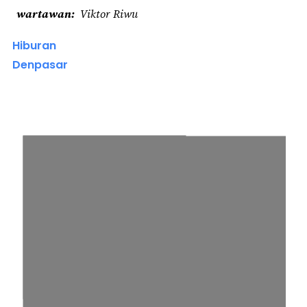
wartawan
Viktor Riwu
Hiburan
Denpasar