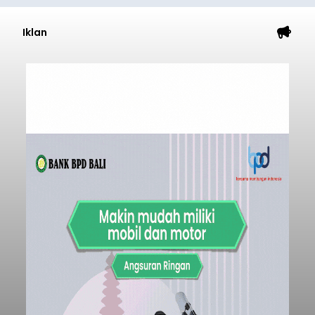
Iklan