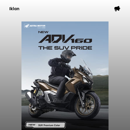
Iklan