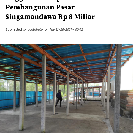
Pembangunan Pasar
Singamandawa Rp 8 Miliar
Submitted by
contributor
on
Tue, 12/28/2021 - 00:02