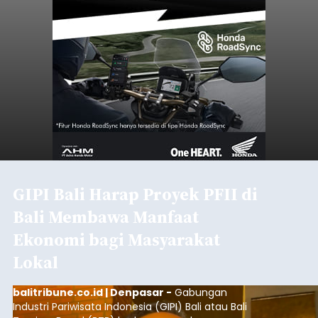
GIPI Bali Harap Proyek PFII di
Bali Membawa Manfaat
Ekonomi bagi Masyarakat
Lokal
balitribune.co.id | Denpasar -
Gabungan
Industri Pariwisata Indonesia (GIPI) Bali atau Bali