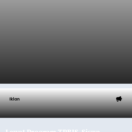
Iklan
Lewat Program TPBIS, Siswa