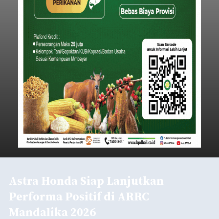
Astra Honda Siap Lanjutkan
Performa Positif di ARRC
Mandalika 2026