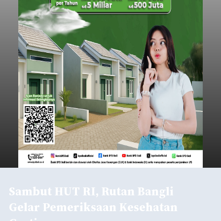
Sambut HUT RI, Rutan Bangli
Gelar Pemeriksaan Kesehatan