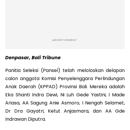
ADVERTISEMENT
Denpasar, Bali Tribune
Panitia Seleksi (Pansel) telah meloloskan delapan
calon anggota Komisi Penyelenggara Perlindungan
Anak Daerah (KPPAD) Provinsi Bali. Mereka adalah
Eka Shanti Indra Dewi, Ni Luh Gede Yastini, I Made
Ariasa, AA Sagung Anie Asmoro, I Nengah Selamet,
Dr Dra Gayatri, Ketut Anjasmara, dan AA Gde
Indrawan Diputra.