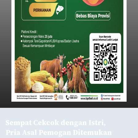
Sempat Cekcok dengan Istri,
Pria Asal Pemogan Ditemukan