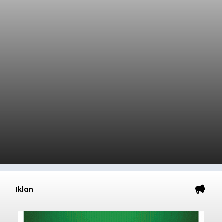
Iklan