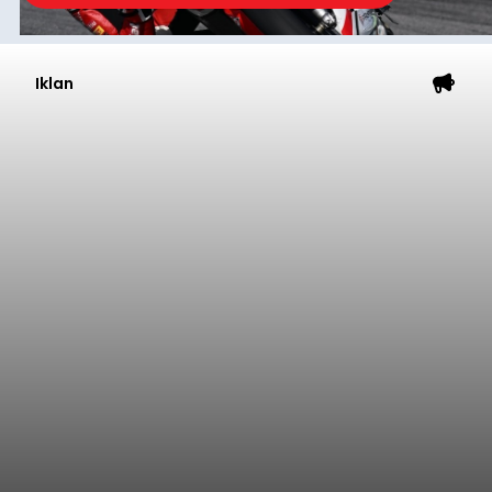
Iklan