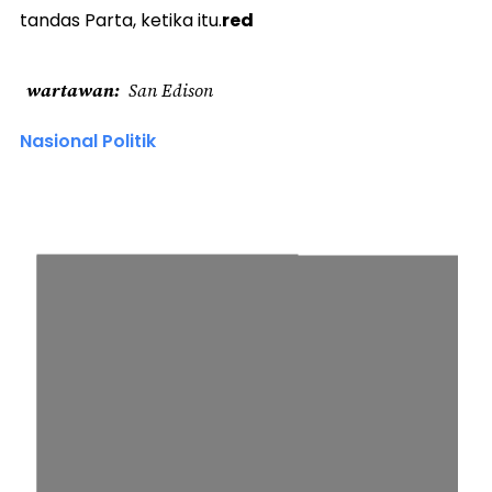
tandas Parta, ketika itu.
red
wartawan
San Edison
Nasional Politik