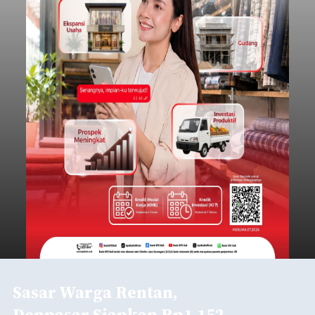
Sasar Warga Rentan,
Denpasar Siapkan Rp1,152