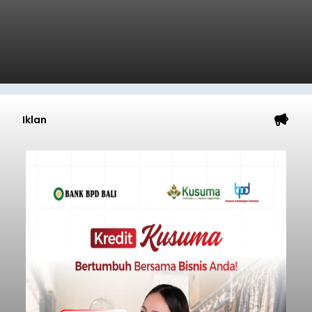
Iklan