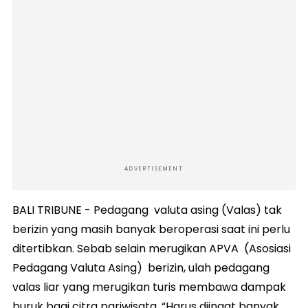
ADVERTISEMENT
BALI TRIBUNE - Pedagang valuta asing (Valas) tak
berizin yang masih banyak beroperasi saat ini perlu
ditertibkan. Sebab selain merugikan APVA (Asosiasi
Pedagang Valuta Asing) berizin, ulah pedagang
valas liar yang merugikan turis membawa dampak
buruk bagi citra pariwisata. “Harus diingat banyak