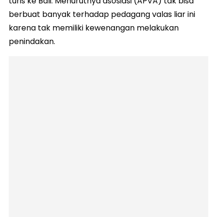
turis ke Bali. Menurutnya asosiasi (APVA) tak bisa
berbuat banyak terhadap pedagang valas liar ini
karena tak memiliki kewenangan melakukan
penindakan.