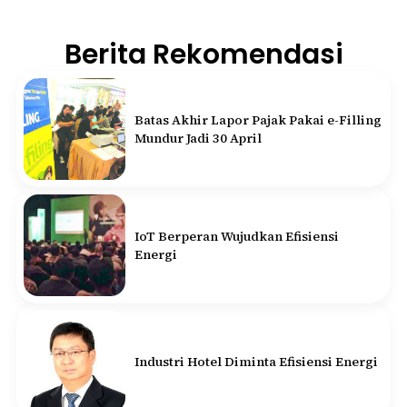
Berita Rekomendasi
Batas Akhir Lapor Pajak Pakai e-Filling
Mundur Jadi 30 April
IoT Berperan Wujudkan Efisiensi
Energi
Industri Hotel Diminta Efisiensi Energi