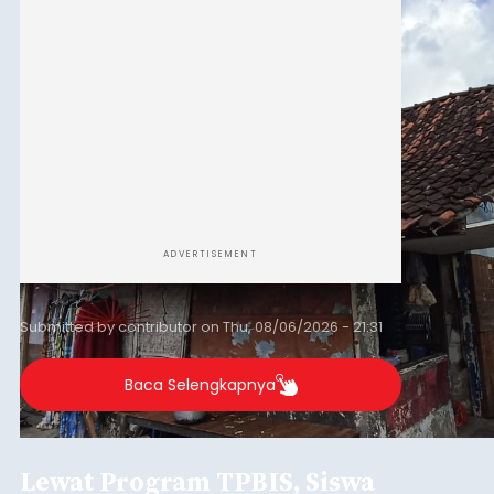
ADVERTISEMENT
Submitted by
contributor
on
Thu, 08/06/2026 - 21:31
Baca Selengkapnya
Lewat Program TPBIS, Siswa