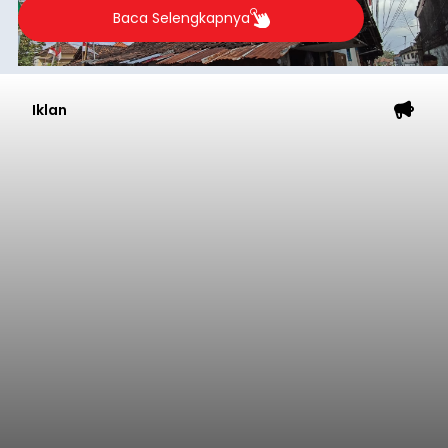
Baca Selengkapnya
Iklan