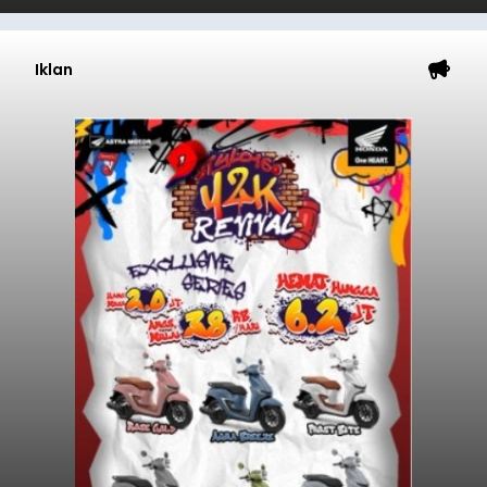
Iklan