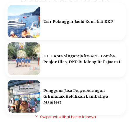
Usir Pelanggar Jauhi Zona Inti KKP
HUT Kota Singaraja ke-412 - Lomba
Penjor Hias, DKP Buleleng Raih Juara I
Pengguna Jasa Penyeberangan
Gilimanuk Keluhkan Lambatnya
Manifest
Swipe untuk lihat berita lainnya