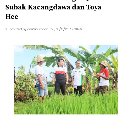
Subak Kacangdawa dan Toya
Hee
Submitted by
contributor
on
Thu, 06/15/2017 - 20:09