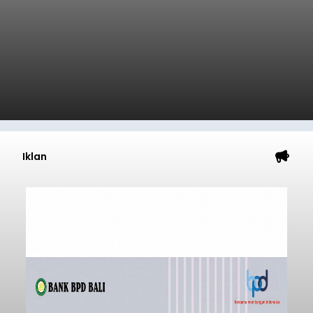
Iklan