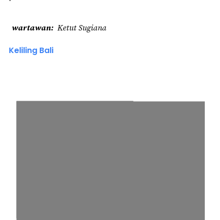
wartawan
Ketut Sugiana
Keliling Bali