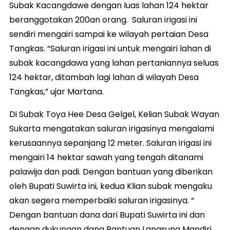
Subak Kacangdawe dengan luas lahan 124 hektar
beranggotakan 200an orang. Saluran irigasi ini
sendiri mengairi sampai ke wilayah pertaian Desa
Tangkas. “Saluran irigasi ini untuk mengairi lahan di
subak kacangdawa yang lahan pertaniannya seluas
124 hektar, ditambah lagi lahan di wilayah Desa
Tangkas,” ujar Martana.
Di Subak Toya Hee Desa Gelgel, Kelian Subak Wayan
Sukarta mengatakan saluran irigasinya mengalami
kerusaannya sepanjang 12 meter. Saluran irigasi ini
mengairi 14 hektar sawah yang tengah ditanami
palawija dan padi. Dengan bantuan yang diberikan
oleh Bupati Suwirta ini, kedua Klian subak mengaku
akan segera memperbaiki saluran irigasinya. “
Dengan bantuan dana dari Bupati Suwirta ini dan
dengan dukungan dana Bantuan Langsung Mandiri