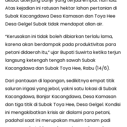
akibat diterjang banjir yang terjadi empat hari lalu.
Atas kejadian ini ratusan hektar lahan pertanian di
Subak Kacangdawa Desa Kamasan dan Toya Hee
Desa Gelgel Subak tidak mendapat alian air.
“Kerusakan ini tidak boleh dibiarkan terlalu lama,
karena akan berdampak pada produktivitas para
petani didaerah itu,” ujar Bupati Suwirta ketika terjun
langsung ketengah tengah sawah Subak
Kacangdawa dan Subak Toya Hee, Rabu (14/6).
Dari pantauan di lapangan, sedikitnya empat titik
saluran irigasi yang jebol, yakni satu lokasi di Subak
Kacangdawa, Banjar Kacangdawa, Desa Kamasan
dan tiga titik di Subak Toya Hee, Desa Gelgel. Kondisi
ini mengakibatkan krisis air dialami para petani,
padahal saat ini merupakan musim tanam padi