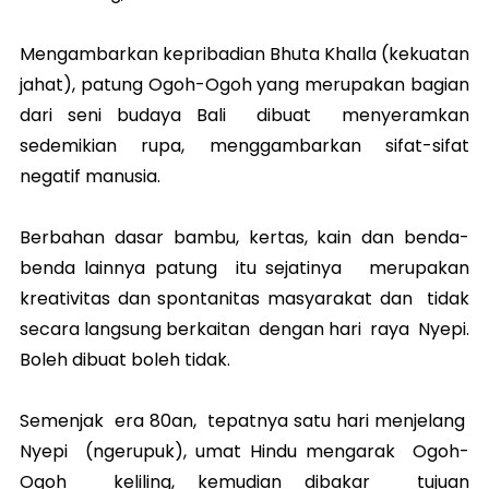
Mengambarkan kepribadian Bhuta Khalla (kekuatan
jahat), patung Ogoh-Ogoh yang merupakan bagian
dari seni budaya Bali dibuat menyeramkan
sedemikian rupa, menggambarkan sifat-sifat
negatif manusia.
Berbahan dasar bambu, kertas, kain dan benda-
benda lainnya patung itu sejatinya merupakan
kreativitas dan spontanitas masyarakat dan tidak
secara langsung berkaitan dengan hari raya Nyepi.
Boleh dibuat boleh tidak.
Semenjak era 80an, tepatnya satu hari menjelang
Nyepi (ngerupuk), umat Hindu mengarak Ogoh-
Ogoh keliling, kemudian dibakar tujuan