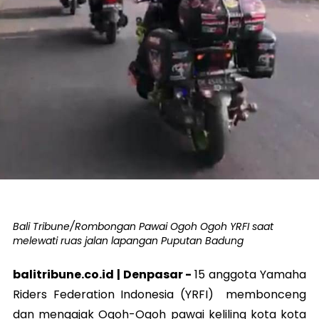
Bali Tribune/Rombongan Pawai Ogoh Ogoh YRFI saat
melewati ruas jalan lapangan Puputan Badung
balitribune.co.id | Denpasar -
15 anggota Yamaha
Riders Federation Indonesia (YRFI) membonceng
dan mengajak Ogoh-Ogoh pawai keliling kota kota