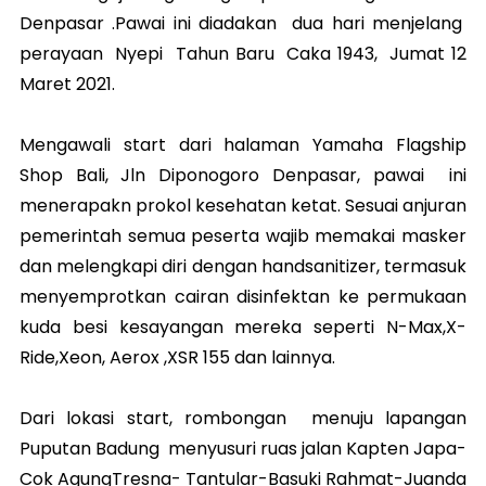
Denpasar .Pawai ini diadakan dua hari menjelang
perayaan Nyepi Tahun Baru Caka 1943, Jumat 12
Maret 2021.
Mengawali start dari halaman Yamaha Flagship
Shop Bali, Jln Diponogoro Denpasar, pawai ini
menerapakn prokol kesehatan ketat. Sesuai anjuran
pemerintah semua peserta wajib memakai masker
dan melengkapi diri dengan handsanitizer, termasuk
menyemprotkan cairan disinfektan ke permukaan
kuda besi kesayangan mereka seperti N-Max,X-
Ride,Xeon, Aerox ,XSR 155 dan lainnya.
Dari lokasi start, rombongan menuju lapangan
Puputan Badung menyusuri ruas jalan Kapten Japa-
Cok AgungTresna- Tantular-Basuki Rahmat-Juanda