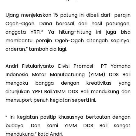
Ujang menjelaskan 15 patung ini dibeli dari perajin
Ogoh-Ogoh. Dana berasal dari hasil patungan
anggota YRFI.” Ya hitung-hitung ini juga bisa
membantu perajin Ogoh-Ogoh ditengah sepinya
orderan,” tambah dia lagi.
Andri Fistulariyanto Divisi Promosi PT Yamaha
Indonesia Motor Manufacturing (YIMM) DDS Bali
mengaku bangga dengan kreativitas yang
ditunjukan YRFI Bali.YIMM DDS Bali mendukung dan
mensuport penuh kegiatan seperti ini.
“ Ini kegiatan positip khususnya bertautan dengan
budaya. Dan kami YIMM DDS Bali sangat
mendukung,” kata Andri.