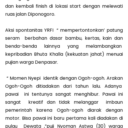
dan kembali finish di lokasi start dengan melewati
ruas jalan Diponogoro.
Aksi spontanitas YRFI “ mempertontonkan’ patung
seram berbahan dasar bambu, kertas, kain dan
benda-benda lainnya yang melambangkan
kepribadian Bhuta Khalla (kekuatan jahat) menuai
pujian warga Denpasar.
“ Momen Nyepi identik dengan Ogoh-ogoh. Arakan
Ogoh-Ogoh ditiadakan dari tahun lalu. Adanya
pawai ini tentunya sangat menghibur. Pawai ini
sangat kreatif dan tidak melanggar imbaun
pemerintah karena Ogoh-ogoh diarak dengan
motor. Bisa pawai ini baru pertama kali diadakan di
pulau Dewata ,”puji Nyoman Astwa (30) warga