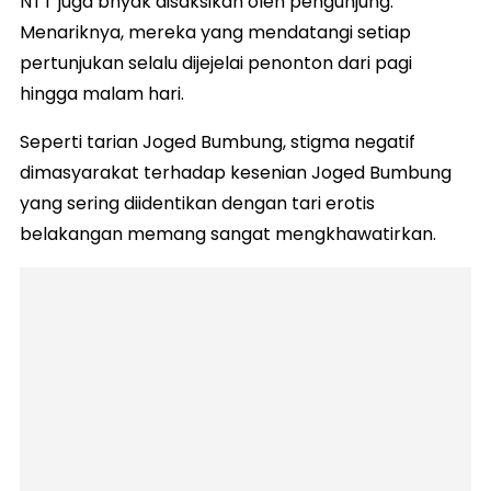
NTT juga bnyak disaksikan oleh pengunjung.
Menariknya, mereka yang mendatangi setiap
pertunjukan selalu dijejelai penonton dari pagi
hingga malam hari.
Seperti tarian Joged Bumbung, stigma negatif
dimasyarakat terhadap kesenian Joged Bumbung
yang sering diidentikan dengan tari erotis
belakangan memang sangat mengkhawatirkan.