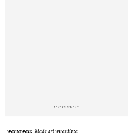
ADVERTISEMENT
wartawan
Made ari wirasdipta