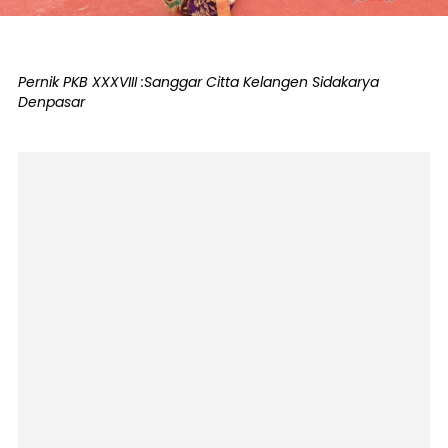
Pernik PKB XXXVIII :Sanggar Citta Kelangen Sidakarya
Denpasar