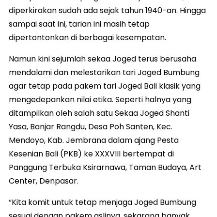
diperkirakan sudah ada sejak tahun 1940-an. Hingga
sampai saat ini, tarian ini masih tetap
dipertontonkan di berbagai kesempatan.
Namun kini sejumlah sekaa Joged terus berusaha
mendalami dan melestarikan tari Joged Bumbung
agar tetap pada pakem tari Joged Bali klasik yang
mengedepankan nilai etika. Seperti halnya yang
ditampilkan oleh salah satu Sekaa Joged Shanti
Yasa, Banjar Rangdu, Desa Poh Santen, Kec.
Mendoyo, Kab. Jembrana dalam ajang Pesta
Kesenian Bali (PKB) ke XXXVIII bertempat di
Panggung Terbuka Ksirarnawa, Taman Budaya, Art
Center, Denpasar.
“Kita komit untuk tetap menjaga Joged Bumbung
sesuai dengan pakem aslinya, sekarang banyak