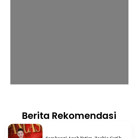
Berita Rekomendasi
Sambangi Anak Yatim, Zaskia Gotik