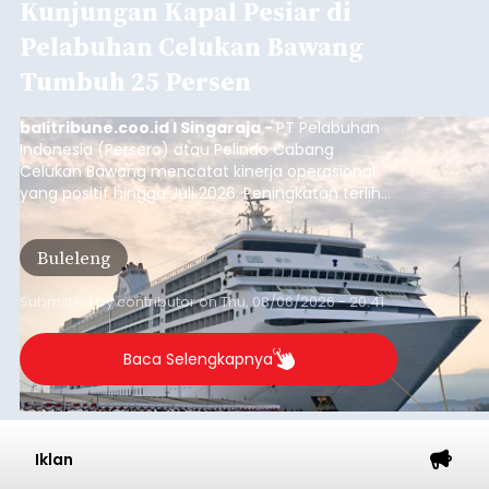
Musim Kemarau Melanda,
Warga Desa Sinabun