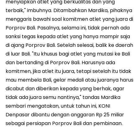
menyiapkan atlet yang berkualitas dan yang
terbaik," imbuhnya. Ditambahkan Mardika, pihaknya
menggaris bawahi soal komitmen atlet yang juara di
Porprov Bali. Pasalnya, selama ini, tidak pernah ada
sanksi tegas kepada atlet yang hanya mampir saja
di ajang Porprov Bali. Setelah selesai, balik ke daerah
di luar Bali. "Itu khusus bagi atlet yang mutasi ke Bali
dan bertanding di Porprov Bali. Harusnya ada
komitmen, jika atlet itu juara, tetapi setelah itu tidak
mau membela Bali, gelar medali atau juaranya harus
dicabut dan diberikan kepada yang berhak, agar
tidak ada juara semu nantinya," tandas Mardika
sembari mengatakan, untuk tahun ini, KONI
Denpasar dibantu dengan anggaran Rp 25 miliar
sebagai persiapan Porprov Bali dan pembinaan.