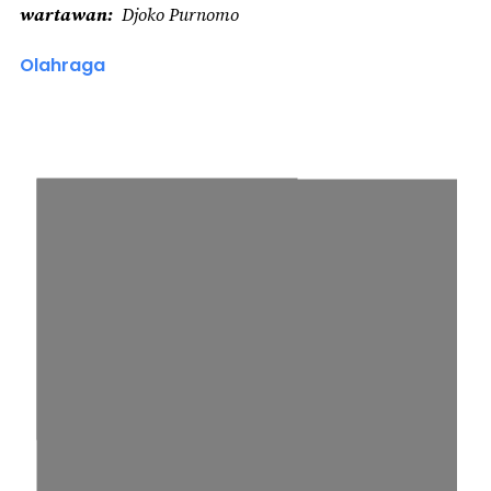
wartawan
Djoko Purnomo
Olahraga