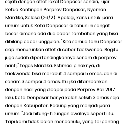
sejati dengan atlet lokal Denpasar sendiri," ujar
Ketua Kontingen Porprov Denpasar, Nyoman
Mardika, Selasa (26/2). Apalagi, kans untuk juara
umum untuk Kota Denpasar di tahun ini sangat
besar dimana ada dua cabor tambahan yang bisa
dibilang cabor unggulan. "Kita semua tahu Denpasar
siap menurunkan atlet di cabor taekwondo. Begitu
juga sudah dipertandingkannya senam di porprov
nanti," tegas Mardika. Estimasi pihaknya, di
taekwondo bisa merebut 4 sampai 5 emas, dan di
senam 3 sampai 4 emas. Itu jika ditambahkan
dengan hasil yang dicapai pada Porprov Bali 2017
lalu, Kota Denpasar hanya kalah selisih 3 emas saja
dengan Kabupaten Badung yang menjadi juara
umum. "Jadi hitung-hitungan awalnya seperti itu.
Tapi kami tidak boleh mendahului, yang terpenting