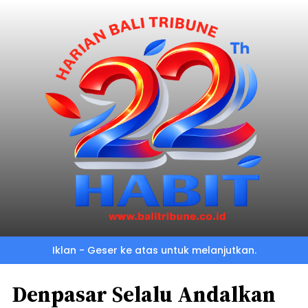
Iklan - Geser ke atas untuk melanjutkan.
Denpasar Selalu Andalkan