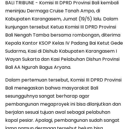
BALI TRIBUNE - Komisi III DPRD Provinsi Bali kembali
meninjau Dermaga Cruise Tanah Ampo, di
Kabupaten Karangasem, Jumat (19/5) lalu. Dalam
kunjungan tersebut Ketua Komisi III DPRD Provinsi
Bali Nengah Tamba bersama rombongan, diterima
Kepala Kantor KSOP Kelas IV Padang Bai Ketut Gede
Sudarma, Kasi di Dishub Kabupaten Karangasem I
Wayan Sukarta dan Kasi Pelabuhan Dishun Provinsi
Bali AA Ngurah Bagus Aryana.
Dalam pertemuan tersebut, Komisi III DPRD Provinsi
Bali menegaskan bahwa masyarakat Bali
sesungguhnya sangat berharap agar
pembangunan megaproyek ini bisa dilanjutkan dan
berjalan sesuai tujuan awal sebagai pelabuhan
kapal pesiar. Apalagi, pembangunan sudah sangat
lama namun dermaga tersebut belum bisa