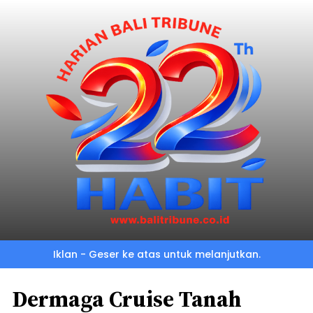
Iklan - Geser ke atas untuk melanjutkan.
Dermaga Cruise Tanah