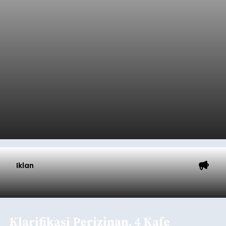
Iklan
Klarifikasi Perizinan, 4 Kafe