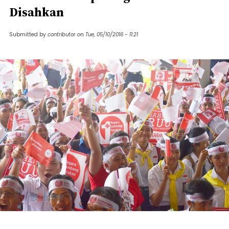
Disahkan
Submitted by
contributor
on
Tue, 05/10/2016 - 11:21