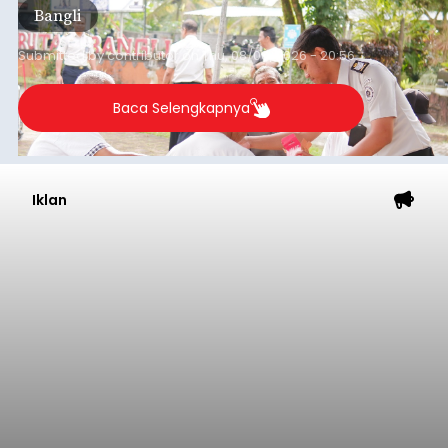
Bangli
Submitted by
contributor
on
Thu, 08/06/2026 - 20:56
Baca Selengkapnya
Iklan