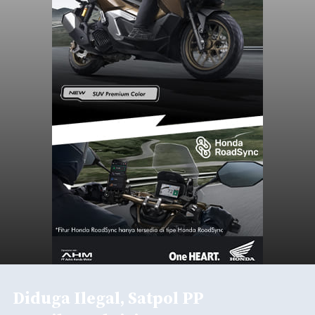
Diduga Ilegal, Satpol PP