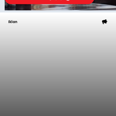
Iklan