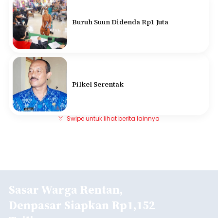
Buruh Suun Didenda Rp1 Juta
Pilkel Serentak
Swipe untuk lihat berita lainnya
Sasar Warga Rentan,
Denpasar Siapkan Rp1,152