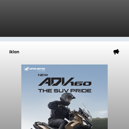
Iklan