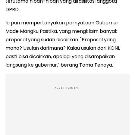
terutama hibah-hibah yang difasilitasi anggota
DPRD.
Ia pun mempertanyakan pernyataan Gubernur
Made Mangku Pastika, yang mengklaim banyak
proposal yang sudah dicairkan. "Proposal yang
mana? Usulan darimana? Kalau usulan dari KONI,
pasti bisa dicairkan, apalagi yang disampaikan
langsung ke gubernur," berang Tama Tenaya.
ADVERTISEMENT