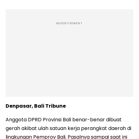
ADVERTISEMENT
Denpasar, Bali Tribune
Anggota DPRD Provinsi Bali benar-benar dibuat
gerah akibat ulah satuan kerja perangkat daerah di
lingkungan Pemprov Bali. Pasalnya sampai saat ini