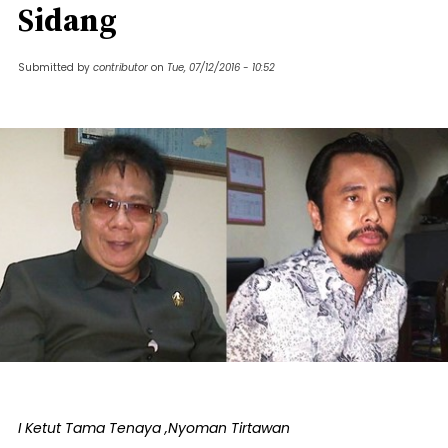
Sidang
Submitted by
contributor
on
Tue, 07/12/2016 - 10:52
I Ketut Tama Tenaya ,Nyoman Tirtawan