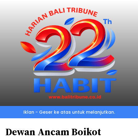
Iklan - Geser ke atas untuk melanjutkan.
Dewan Ancam Boikot