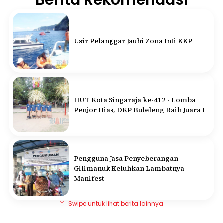
Berita Rekomendasi
Usir Pelanggar Jauhi Zona Inti KKP
HUT Kota Singaraja ke-412 - Lomba
Penjor Hias, DKP Buleleng Raih Juara I
Pengguna Jasa Penyeberangan
Gilimanuk Keluhkan Lambatnya
Manifest
Swipe untuk lihat berita lainnya