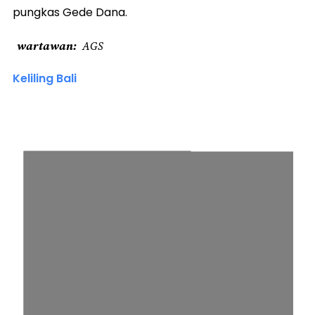
pungkas Gede Dana.
wartawan
AGS
Keliling Bali