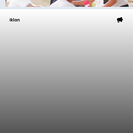
Iklan