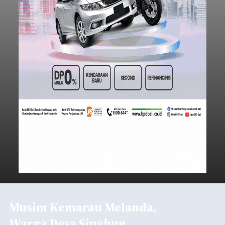
Musim Kemarau Melanda,
Warga Desa Sinabun