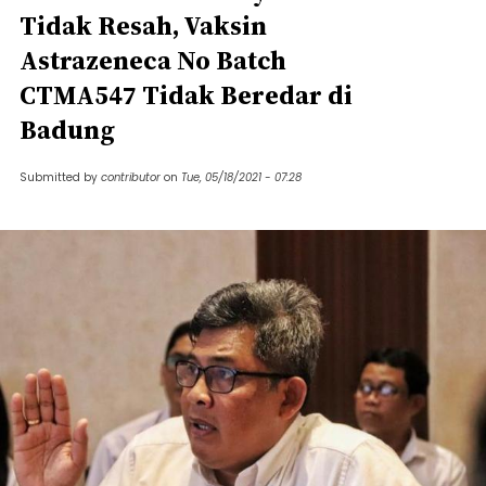
Tidak Resah, Vaksin
Astrazeneca No Batch
CTMA547 Tidak Beredar di
Badung
Submitted by
contributor
on
Tue, 05/18/2021 - 07:28