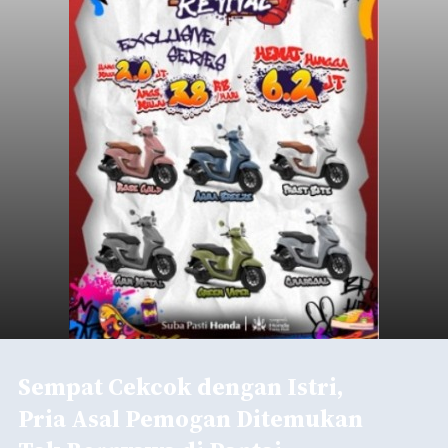
Sempat Cekcok dengan Istri,
Pria Asal Pemogan Ditemukan