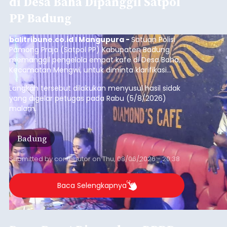
Iklan