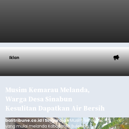
Iklan