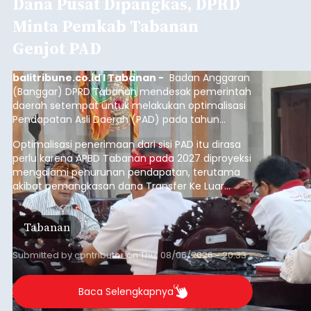
Klarifikasi Perizinan, 4 Kafe
di Desa Baha Dipanggil Satpol