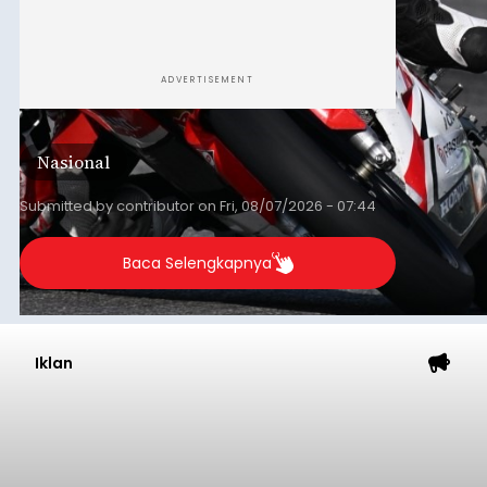
ADVERTISEMENT
Nasional
Submitted by
contributor
on
Fri, 08/07/2026 - 07:44
Baca Selengkapnya
Iklan