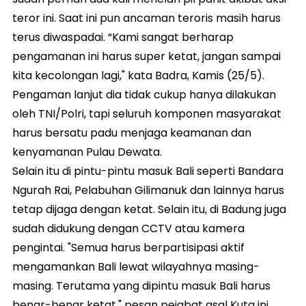
teror ini. Saat ini pun ancaman teroris masih harus
terus diwaspadai. “Kami sangat berharap
pengamanan ini harus super ketat, jangan sampai
kita kecolongan lagi," kata Badra, Kamis (25/5).
Pengaman lanjut dia tidak cukup hanya dilakukan
oleh TNI/Polri, tapi seluruh komponen masyarakat
harus bersatu padu menjaga keamanan dan
kenyamanan Pulau Dewata.
Selain itu di pintu-pintu masuk Bali seperti Bandara
Ngurah Rai, Pelabuhan Gilimanuk dan lainnya harus
tetap dijaga dengan ketat. Selain itu, di Badung juga
sudah didukung dengan CCTV atau kamera
pengintai. "Semua harus berpartisipasi aktif
mengamankan Bali lewat wilayahnya masing-
masing. Terutama yang dipintu masuk Bali harus
benar-benar ketat," pesan pejabat asal Kuta ini.