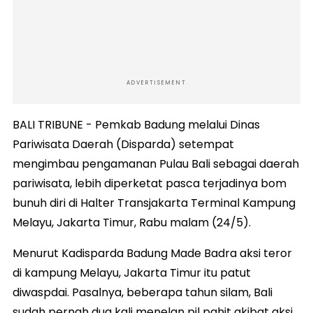
ADVERTISEMENT
BALI TRIBUNE - Pemkab Badung melalui Dinas
Pariwisata Daerah (Disparda) setempat
mengimbau pengamanan Pulau Bali sebagai daerah
pariwisata, lebih diperketat pasca terjadinya bom
bunuh diri di Halter Transjakarta Terminal Kampung
Melayu, Jakarta Timur, Rabu malam (24/5).
Menurut Kadisparda Badung Made Badra aksi teror
di kampung Melayu, Jakarta Timur itu patut
diwaspdai. Pasalnya, beberapa tahun silam, Bali
sudah pernah dua kali menelan pil pahit akibat aksi