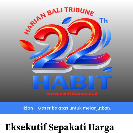
Iklan - Geser ke atas untuk melanjutkan.
Eksekutif Sepakati Harga