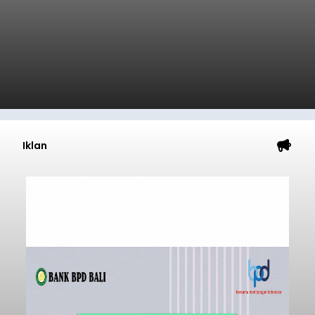
Iklan