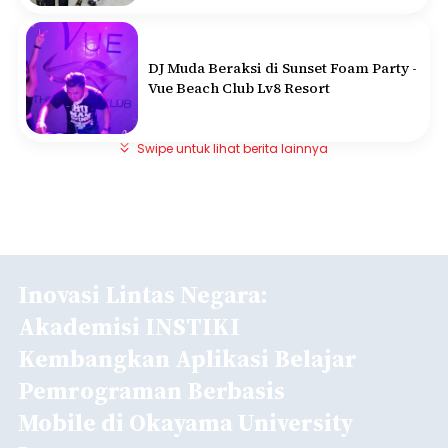
DJ Muda Beraksi di Sunset Foam Party -
Vue Beach Club Lv8 Resort
Swipe untuk lihat berita lainnya
Inovasi Lintas Negara:
Akademisi INSTIKI
Kembangkan Aplikasi Belajar
Pemrograman Berbasis
Mobile di Okayama University