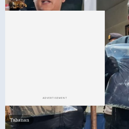
orang tersangka yang saat ini ditahan.
ADVERTISEMENT
Tabanan