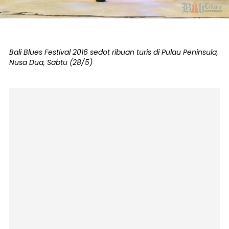
Bali Blues Festival 2016 sedot ribuan turis di Pulau Peninsula,
Nusa Dua, Sabtu (28/5)