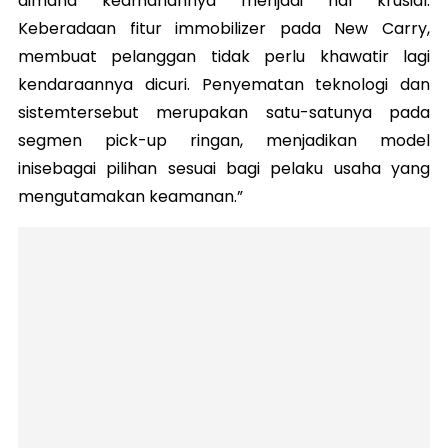
dimana keamanannya menjadi hal krusial.
Keberadaan fitur immobilizer pada New Carry,
membuat pelanggan tidak perlu khawatir lagi
kendaraannya dicuri. Penyematan teknologi dan
sistemtersebut merupakan satu-satunya pada
segmen pick-up ringan, menjadikan model
inisebagai pilihan sesuai bagi pelaku usaha yang
mengutamakan keamanan.”