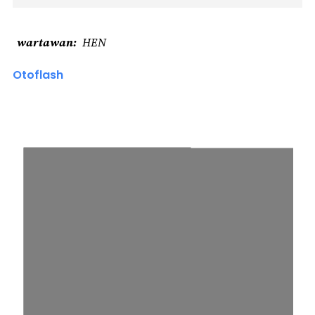
wartawan
HEN
Otoflash