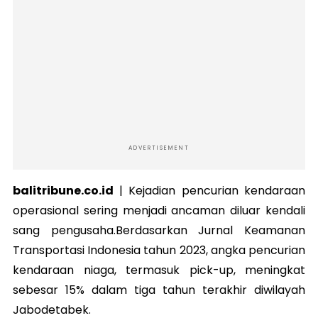
ADVERTISEMENT
balitribune.co.id
|
Kejadian pencurian kendaraan
operasional sering menjadi ancaman diluar kendali
sang pengusaha.Berdasarkan Jurnal Keamanan
Transportasi Indonesia tahun 2023, angka pencurian
kendaraan niaga, termasuk pick-up, meningkat
sebesar 15% dalam tiga tahun terakhir diwilayah
Jabodetabek.