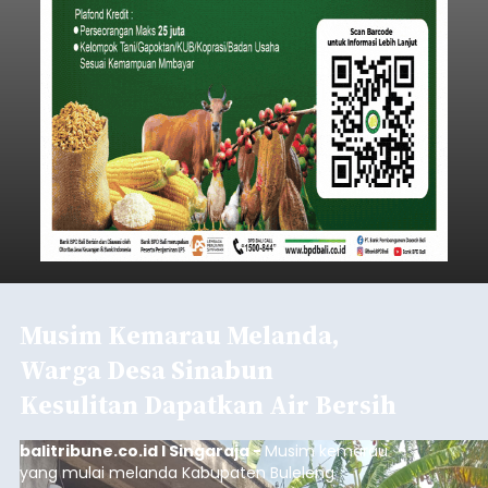
Iklan