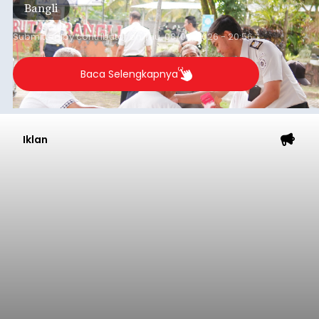
Iklan
Musim Kemarau Melanda,
Warga Desa Sinabun