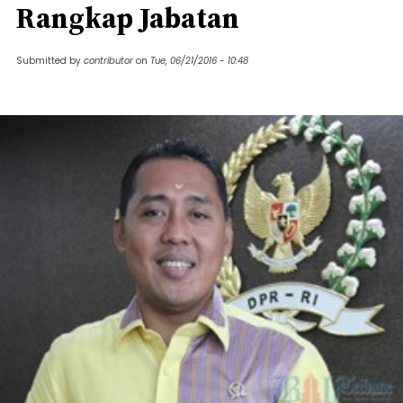
Rangkap Jabatan
Submitted by
contributor
on
Tue, 06/21/2016 - 10:48