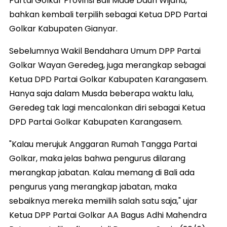
Partai Golkar Provinsi Bali Made Dauh Wijana,
bahkan kembali terpilih sebagai Ketua DPD Partai
Golkar Kabupaten Gianyar.
Sebelumnya Wakil Bendahara Umum DPP Partai
Golkar Wayan Geredeg, juga merangkap sebagai
Ketua DPD Partai Golkar Kabupaten Karangasem.
Hanya saja dalam Musda beberapa waktu lalu,
Geredeg tak lagi mencalonkan diri sebagai Ketua
DPD Partai Golkar Kabupaten Karangasem.
"Kalau merujuk Anggaran Rumah Tangga Partai
Golkar, maka jelas bahwa pengurus dilarang
merangkap jabatan. Kalau memang di Bali ada
pengurus yang merangkap jabatan, maka
sebaiknya mereka memilih salah satu saja," ujar
Ketua DPP Partai Golkar AA Bagus Adhi Mahendra