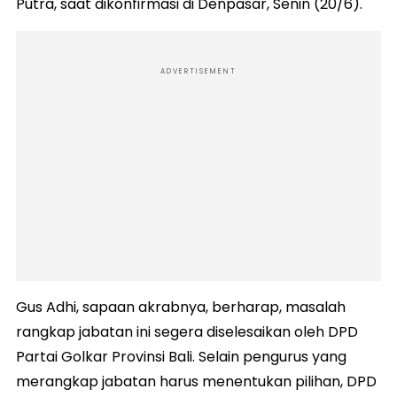
Putra, saat dikonfirmasi di Denpasar, Senin (20/6).
ADVERTISEMENT
Gus Adhi, sapaan akrabnya, berharap, masalah
rangkap jabatan ini segera diselesaikan oleh DPD
Partai Golkar Provinsi Bali. Selain pengurus yang
merangkap jabatan harus menentukan pilihan, DPD