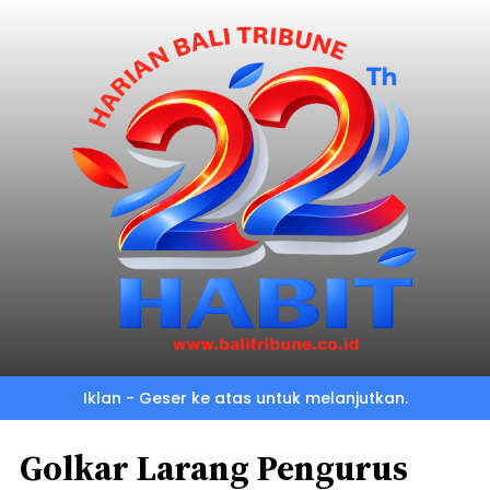
Iklan - Geser ke atas untuk melanjutkan.
Golkar Larang Pengurus